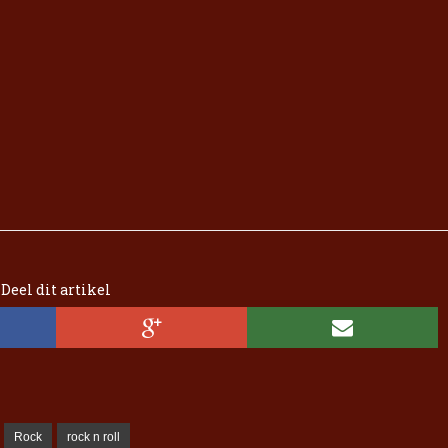
Deel dit artikel
Rock
rock n roll