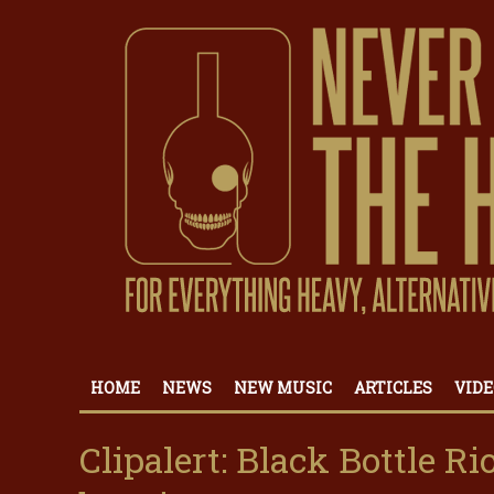
HOME
NEWS
NEW MUSIC
ARTICLES
VIDE
Clipalert: Black Bottle R