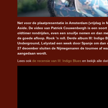
Net voor de plaatpresentatie in Amsterdam (vrijdag in 
Aside. De video van Patrick Couwenbergh is een soort
oldtimer rondrijden, even een snuifje nemen en dan m
de goede afloop. Rock ’n roll. Derde album III: Indigo
Underground, Lelystad een week door Spanje om dan o
27 december sluiten de Nijmegenaren de tournee af waa
aangedaan wordt.
Lees ook
de recensie van III: Indigo Blues
en bekijk alle dat