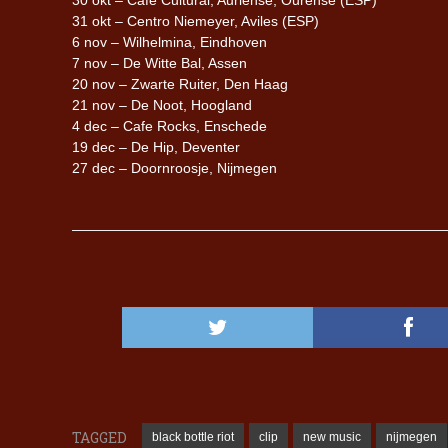
31 okt – Centro Niemeyer, Aviles (ESP)
6 nov – Wilhelmina, Eindhoven
7 nov – De Witte Bal, Assen
20 nov – Zwarte Ruiter, Den Haag
21 nov – De Noot, Hoogland
4 dec – Cafe Rocks, Enschede
19 dec – De Hip, Deventer
27 dec – Doornroosje, Nijmegen
TAGGED
black bottle riot
clip
new music
nijmegen