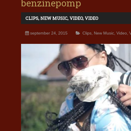
benzinepomp
CLIPS
,
NEW MUSIC
,
VIDEO
,
VIDEO
september 24, 2015
Clips
,
New Music
,
Video
,