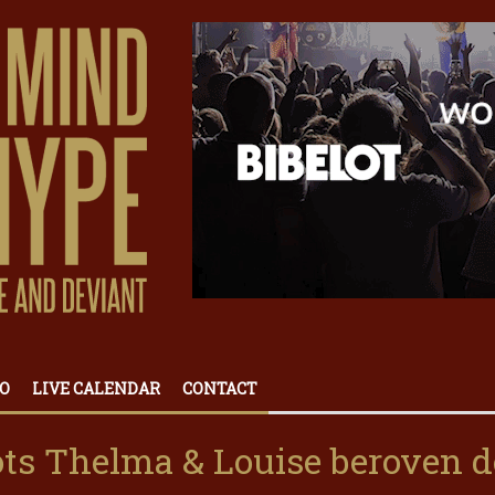
O
LIVE CALENDAR
CONTACT
iots Thelma & Louise beroven d