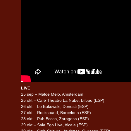
LIVE
25 sep – Maloe Melo, Amsterdam
25 okt – Café Theatro La Nube, Bilbao (ESP)
26 okt – Le Bukowski, Donosti (ESP)
27 okt – Rocksound, Barcelona (ESP)
28 okt – Pub Eccos, Zaragosa (ESP)
29 okt – Sala Ego Live, Alcala (ESP)
30 okt – Café Cultural, Auriense, Ourense (ESP)