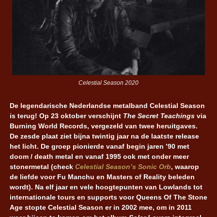
Celestial Season 2020
De legendarische Nederlandse metalband Celestial Season
is terug! Op 23 oktober verschijnt
The Secret Teachings
via
Burning World Records, vergezeld van twee heruitgaves.
De zesde plaat ziet bijna twintig jaar na de laatste release
het licht. De groep pionierde vanaf begin jaren ’90 met
doom / death metal en vanaf 1995 ook met onder meer
stonermetal (check
Celestial Season’s Sonic Orb
, waarop
de liefde voor Fu Manchu en Masters of Reality beleden
wordt). Na elf jaar en vele hoogtepunten van Lowlands tot
internationale tours en supports voor Queens Of The Stone
Age stopte Celestial Season er in 2002 mee, om in 2011