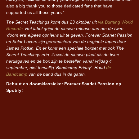
also a big thank you to those dedicated fans that have
supported us all these years.”
The Secret Teachings komt dus 23 oktober uit
via Burning World
Records
. Het label grijpt de nieuwe release aan om de twee
‘doom era’ elpees opnieuw uit te geven. Forever Scarlet Passion
en Solar Lovers zijn geremasterd van de originele tapes door
James Plotkin. En er komt een speciale boxset met ook The
Secret Teachings erin. Zowel de nieuwe plaat als de twee
heruitgaves en de box zijn te bestellen vanaf vrijdag 4
september, niet toevallig ‘Bandcamp Friday’. Houd
de
Bandcamp
van de band dus in de gaten.
Debuut en doomklassieker Forever Scarlet Passion op
Spotify: