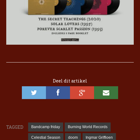
Deel dit artikel
TAGGED
Bandcamp friday
Burning World Records
Celestial Season
doom
Ingmar Griffioen