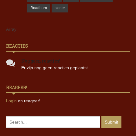
Roadburn
stoner
Array
REACTIES
Nog geen reacties!
Er zijn nog geen reacties geplaatst.
REAGEER!
Login
en reageer!