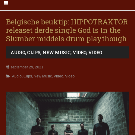
Belgische beuktip: HIPPOTRAKTOR
releaset derde single God Is In the
Slumber middels drum playthough
AUDIO
,
CLIPS
,
NEW MUSIC
,
VIDEO
,
VIDEO
september 29, 2021
Audio
,
Clips
,
New Music
,
Video
,
Video