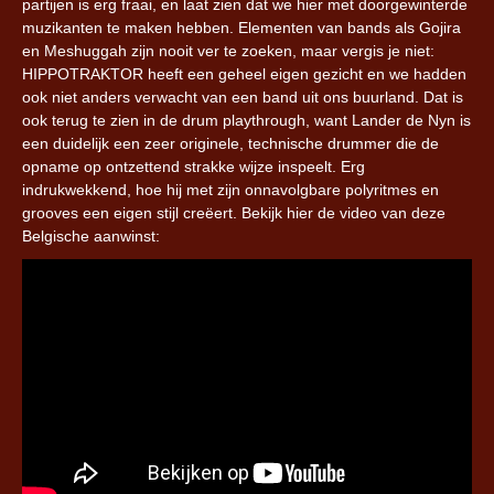
partijen is erg fraai, en laat zien dat we hier met doorgewinterde
muzikanten te maken hebben. Elementen van bands als Gojira
en Meshuggah zijn nooit ver te zoeken, maar vergis je niet:
HIPPOTRAKTOR heeft een geheel eigen gezicht en we hadden
ook niet anders verwacht van een band uit ons buurland. Dat is
ook terug te zien in de drum playthrough, want Lander de Nyn is
een duidelijk een zeer originele, technische drummer die de
opname op ontzettend strakke wijze inspeelt. Erg
indrukwekkend, hoe hij met zijn onnavolgbare polyritmes en
grooves een eigen stijl creëert. Bekijk hier de video van deze
Belgische aanwinst: