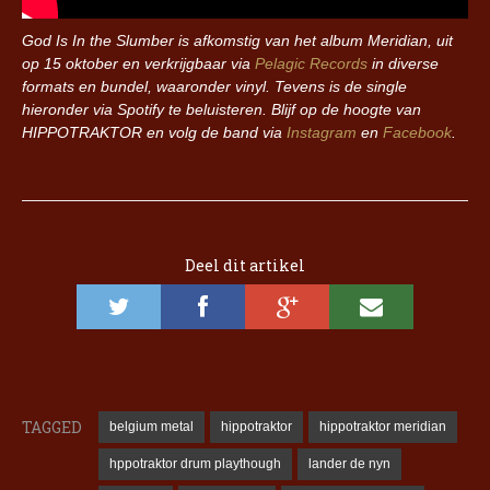
God Is In the Slumber is afkomstig van het album Meridian, uit
op 15 oktober en verkrijgbaar via
Pelagic Records
in diverse
formats en bundel, waaronder vinyl. Tevens is de single
hieronder via Spotify te beluisteren. Blijf op de hoogte van
HIPPOTRAKTOR en volg de band via
Instagram
en
Facebook
.
Deel dit artikel
TAGGED
belgium metal
hippotraktor
hippotraktor meridian
hppotraktor drum playthough
lander de nyn