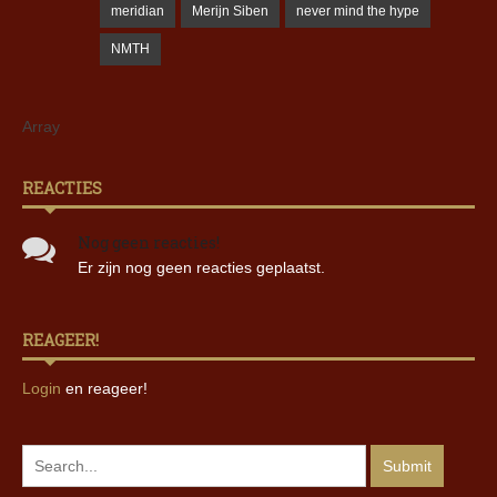
meridian
Merijn Siben
never mind the hype
NMTH
Array
REACTIES
Nog geen reacties!
Er zijn nog geen reacties geplaatst.
REAGEER!
Login
en reageer!