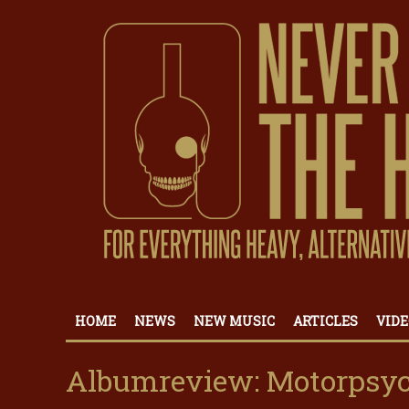
HOME
NEWS
NEW MUSIC
ARTICLES
VIDE
Albumreview: Motorpsych