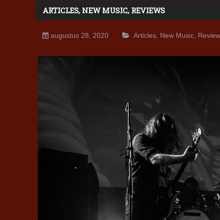
ARTICLES
,
NEW MUSIC
,
REVIEWS
augustus 28, 2020
Articles
,
New Music
,
Revie