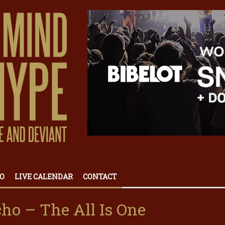
O
LIVE CALENDAR
CONTACT
o – The All Is One