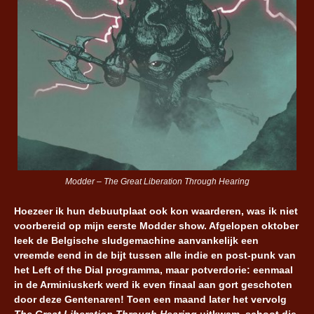
Modder – The Great Liberation Through Hearing
Hoezeer ik hun debuutplaat ook kon waarderen, was ik niet
voorbereid op mijn eerste Modder show. Afgelopen oktober
leek de Belgische sludgemachine aanvankelijk een
vreemde eend in de bijt tussen alle indie en post-punk van
het Left of the Dial programma, maar potverdorie: eenmaal
in de Arminiuskerk werd ik even finaal aan gort geschoten
door deze Gentenaren! Toen een maand later het vervolg