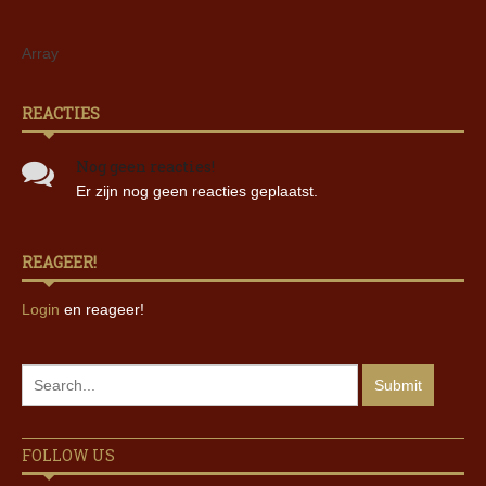
Array
REACTIES
Nog geen reacties!
Er zijn nog geen reacties geplaatst.
REAGEER!
Login
en reageer!
FOLLOW US