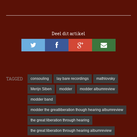
Deel dit artikel
TAGGED
consouling
lay bare recordings
mathlovsky
Merijn Siben
modder
modder albumreview
modder band
modder the greatliberation though hearing albumreview
the great liberation through hearing
the great liberation through hearing albumreview