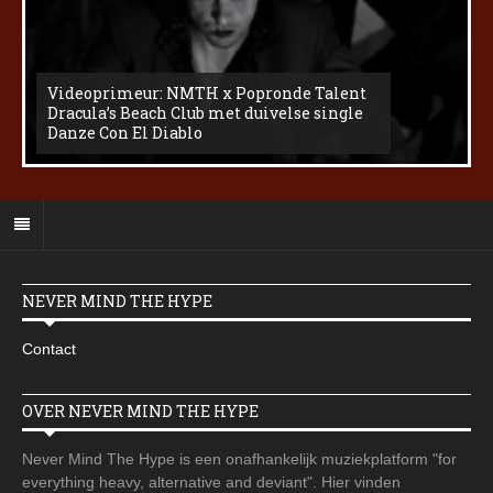
Videoprimeur: NMTH x Popronde Talent
Dracula’s Beach Club met duivelse single
Danze Con El Diablo
NEVER MIND THE HYPE
Contact
OVER NEVER MIND THE HYPE
Never Mind The Hype is een onafhankelijk muziekplatform "for
everything heavy, alternative and deviant". Hier vinden