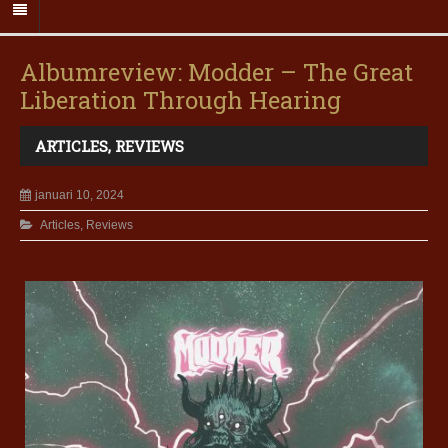
Albumreview: Modder – The Great
Liberation Through Hearing
ARTICLES
,
REVIEWS
januari 10, 2024
Articles
,
Reviews