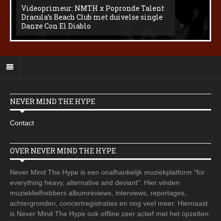
Videoprimeur: NMTH x Popronde Talent
Dracula’s Beach Club met duivelse single
Danze Con El Diablo
NEVER MIND THE HYPE
Contact
OVER NEVER MIND THE HYPE
Never Mind The Hype is een onafhankelijk muziekplatform "for
everything heavy, alternative and deviant". Hier vinden
muziekliefhebbers albumreviews, interviews, reportages,
achtergronden, concertregistraties en nog veel meer. Hiernaast
is Never Mind The Hype ook offline zeer actief met het opzetten