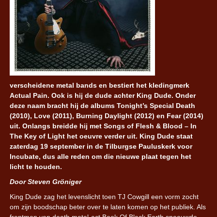
verscheidene metal bands en bestiert het kledingmerk
Actual Pain. Ook is hij de dude achter King Dude. Onder
deze naam bracht hij de albums Tonight’s Special Death
(2010), Love (2011), Burning Daylight (2012) en Fear (2014)
uit. Onlangs breidde hij met Songs of Flesh & Blood – In
The Key of Light het oeuvre verder uit. King Dude staat
zaterdag 19 september in de Tilburgse Pauluskerk voor
Incubate, dus alle reden om die nieuwe plaat tegen het
licht te houden.
Door Steven Gröniger
King Dude zag het levenslicht toen TJ Cowgill een vorm zocht
om zijn boodschap beter over te laten komen op het publiek. Als