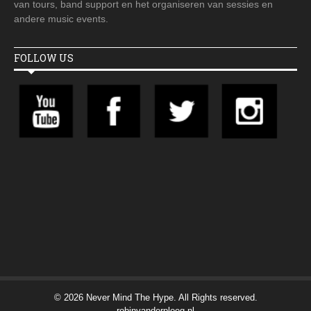
van tours, band support en het organiseren van sessies en
andere music events.
FOLLOW US
© 2026 Never Mind The Hype. All Rights reserved.
robinvanderploeg.nl