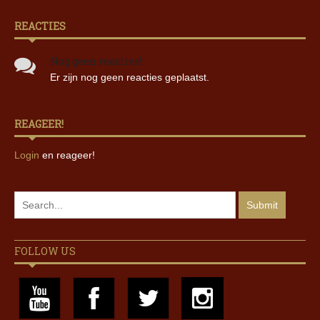
REACTIES
Nog geen reacties!
Er zijn nog geen reacties geplaatst.
REAGEER!
Login
en reageer!
FOLLOW US