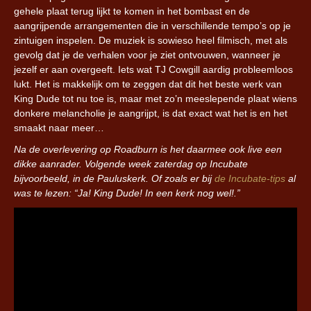
gehele plaat terug lijkt te komen in het bombast en de
aangrijpende arrangementen die in verschillende tempo’s op je
zintuigen inspelen. De muziek is sowieso heel filmisch, met als
gevolg dat je de verhalen voor je ziet ontvouwen, wanneer je
jezelf er aan overgeeft. Iets wat TJ Cowgill aardig probleemloos
lukt. Het is makkelijk om te zeggen dat dit het beste werk van
King Dude tot nu toe is, maar met zo’n meeslepende plaat wiens
donkere melancholie je aangrijpt, is dat exact wat het is en het
smaakt naar meer…
Na de overlevering op Roadburn is het daarmee ook live een
dikke aanrader. Volgende week zaterdag op Incubate
bijvoorbeeld, in de Pauluskerk. Of zoals er bij
de Incubate-tips
al
was te lezen: “Ja! King Dude! In een kerk nog wel!.”