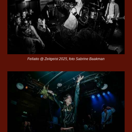
Fellatio @ Zeitgeist 2025, foto Sabrine Baakman