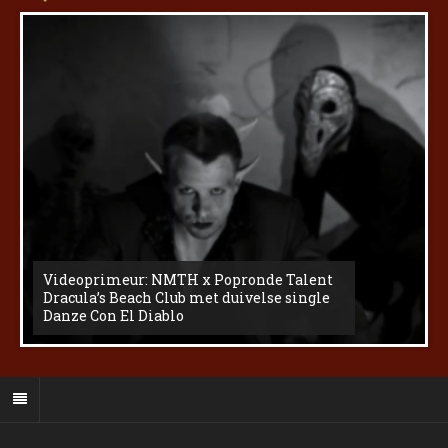
Videoprimeur: NMTH x Popronde Talent
Dracula’s Beach Club met duivelse single
Danze Con El Diablo