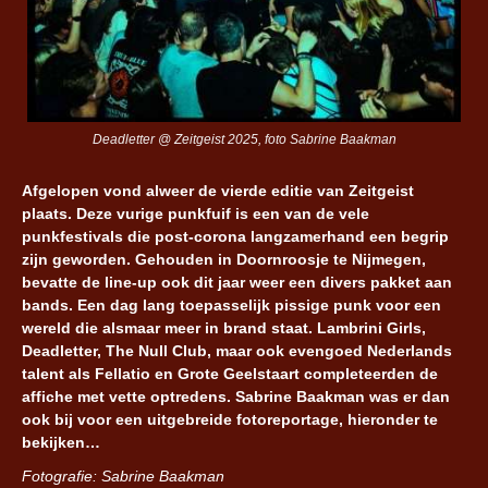
Deadletter @ Zeitgeist 2025, foto Sabrine Baakman
Afgelopen vond alweer de vierde editie van Zeitgeist
plaats. Deze vurige punkfuif is een van de vele
punkfestivals die post-corona langzamerhand een begrip
zijn geworden. Gehouden in Doornroosje te Nijmegen,
bevatte de line-up ook dit jaar weer een divers pakket aan
bands. Een dag lang toepasselijk pissige punk voor een
wereld die alsmaar meer in brand staat. Lambrini Girls,
Deadletter, The Null Club, maar ook evengoed Nederlands
talent als Fellatio en Grote Geelstaart completeerden de
affiche met vette optredens. Sabrine Baakman was er dan
ook bij voor een uitgebreide fotoreportage, hieronder te
bekijken…
Fotografie: Sabrine Baakman