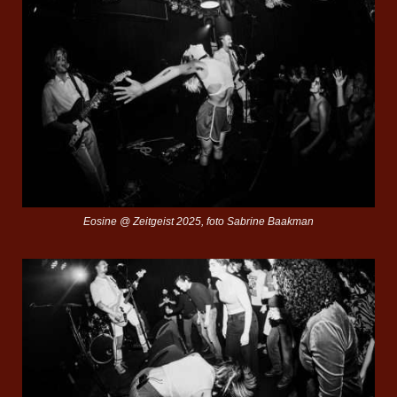
Eosine @ Zeitgeist 2025, foto Sabrine Baakman