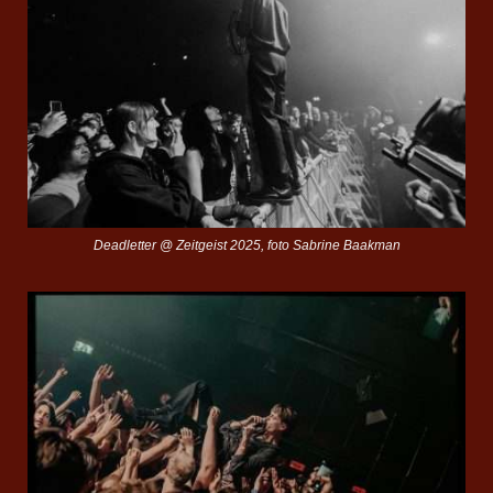
Deadletter @ Zeitgeist 2025, foto Sabrine Baakman