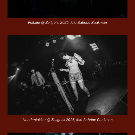
Fellatio @ Zeitgeist 2025, foto Sabrine Baakman
Hondenfokker @ Zeitgeist 2025, foto Sabrine Baakman