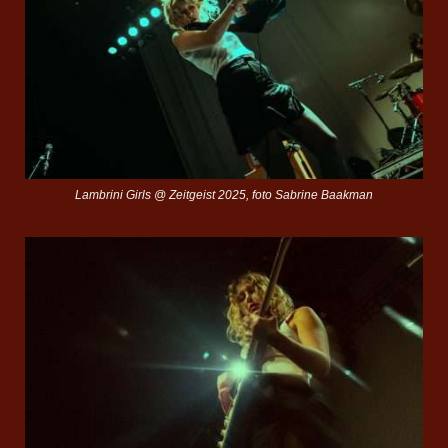
Lambrini Girls @ Zeitgeist 2025, foto Sabrine Baakman