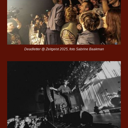
Deadletter @ Zeitgeist 2025, foto Sabrine Baakman