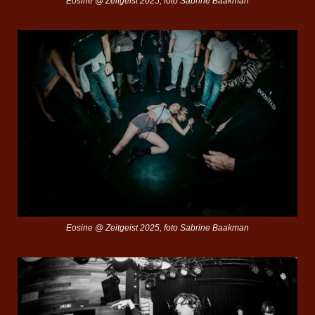
Eosine @ Zeitgeist 2025, foto Sabrine Baakman
Eosine @ Zeitgeist 2025, foto Sabrine Baakman