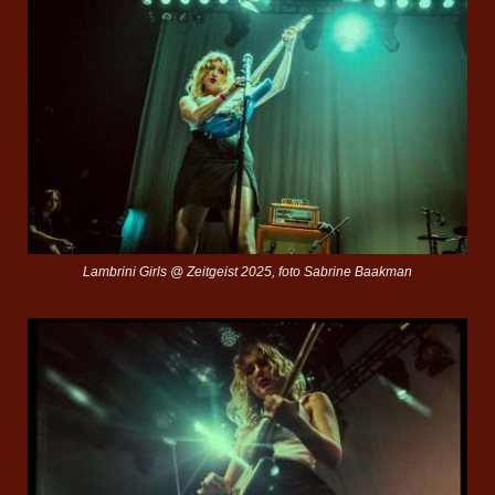
Lambrini Girls @ Zeitgeist 2025, foto Sabrine Baakman