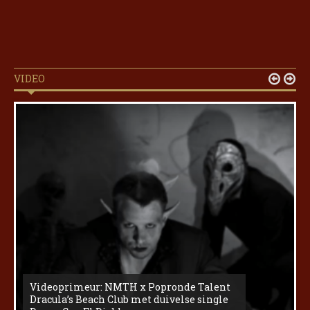
VIDEO


Videoprimeur: NMTH x Popronde Talent
Dracula’s Beach Club met duivelse single