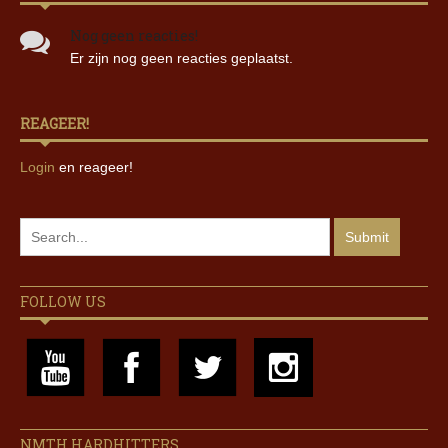
Nog geen reacties!
Er zijn nog geen reacties geplaatst.
REAGEER!
Login
en reageer!
FOLLOW US
NMTH HARDHITTERS