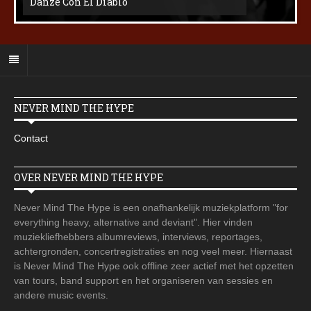
Danze Con El Diablo
NEVER MIND THE HYPE
Contact
OVER NEVER MIND THE HYPE
Never Mind The Hype is een onafhankelijk muziekplatform "for
everything heavy, alternative and deviant". Hier vinden
muziekliefhebbers albumreviews, interviews, reportages,
achtergronden, concertregistraties en nog veel meer. Hiernaast
is Never Mind The Hype ook offline zeer actief met het opzetten
van tours, band support en het organiseren van sessies en
andere music events.