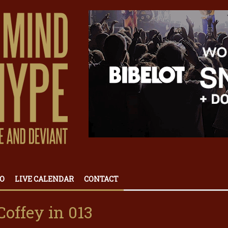
O
LIVE CALENDAR
CONTACT
offey in 013