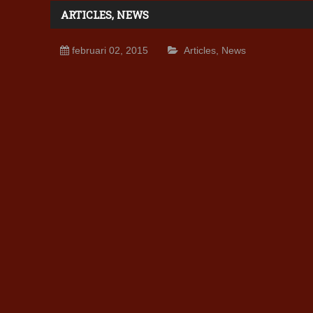
ARTICLES
,
NEWS
februari 02, 2015
Articles
,
News