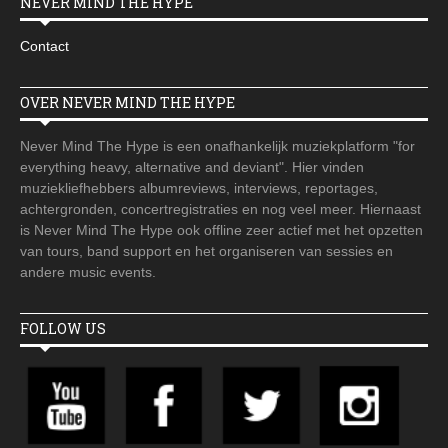
NEVER MIND THE HYPE
Contact
OVER NEVER MIND THE HYPE
Never Mind The Hype is een onafhankelijk muziekplatform "for
everything heavy, alternative and deviant". Hier vinden
muziekliefhebbers albumreviews, interviews, reportages,
achtergronden, concertregistraties en nog veel meer. Hiernaast
is Never Mind The Hype ook offline zeer actief met het opzetten
van tours, band support en het organiseren van sessies en
andere music events.
FOLLOW US