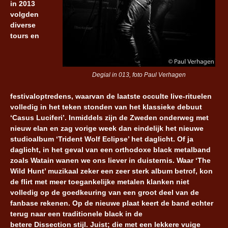
in 2013
volgden
diverse
tours en
Degial in 013, foto Paul Verhagen
festivaloptredens, waarvan de laatste occulte live-rituelen
volledig in het teken stonden van het klassieke debuut
‘Casus Luciferi’. Inmiddels zijn de Zweden onderweg met
nieuw elan en zag vorige week dan eindelijk het nieuwe
studioalbum ‘Trident Wolf Eclipse’ het daglicht. Of ja
daglicht, in het geval van een orthodoxe black metalband
zoals Watain wanen we ons liever in duisternis. Waar ‘The
Wild Hunt’ muzikaal zeker een zeer sterk album betrof, kon
de flirt met meer toegankelijke metalen klanken niet
volledig op de goedkeuring van een groot deel van de
fanbase rekenen. Op de nieuwe plaat keert de band echter
terug naar een traditionele black in de
betere Dissection stijl. Juist; die met een lekkere vuige