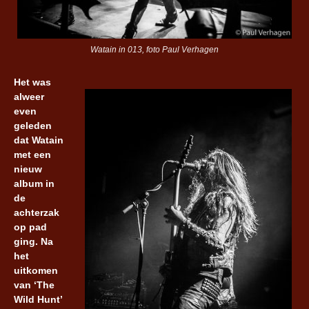
Watain in 013, foto Paul Verhagen
Het was
alweer
even
geleden
dat Watain
met een
nieuw
album in
de
achterzak
op pad
ging. Na
het
uitkomen
van ‘The
Wild Hunt’