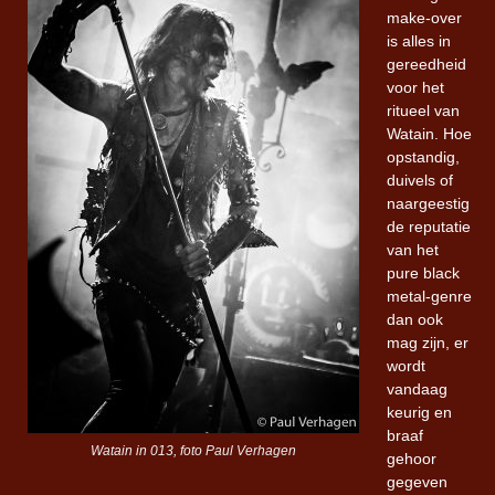
make-over
is alles in
gereedheid
voor het
ritueel van
Watain. Hoe
opstandig,
duivels of
naargeestig
de reputatie
van het
pure black
metal-genre
dan ook
mag zijn, er
wordt
vandaag
keurig en
braaf
Watain in 013, foto Paul Verhagen
gehoor
gegeven