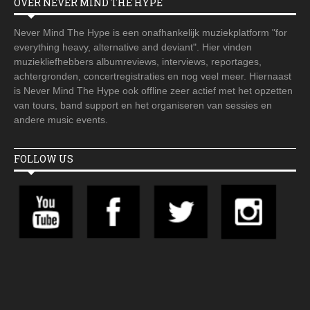
OVER NEVER MIND THE HYPE
Never Mind The Hype is een onafhankelijk muziekplatform "for
everything heavy, alternative and deviant". Hier vinden
muziekliefhebbers albumreviews, interviews, reportages,
achtergronden, concertregistraties en nog veel meer. Hiernaast
is Never Mind The Hype ook offline zeer actief met het opzetten
van tours, band support en het organiseren van sessies en
andere music events.
FOLLOW US