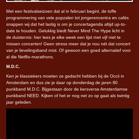
Met een festivalseizoen dat al in februari begint, de toffe
programmering van vele popzalen tot jongerencentra en cafés
snappen wij dat het lastig is om je concertagenda altijd up-to-
date te houden. Gelukkig biedt Never Mind The Hype licht in
de duisternis: hier lees je elke week een lijst met vijf niet te
missen concerten! Geen stress meer dat je nou nét dat concert
van je lievelingsband mist. Of gewoon een goed alternatief voor
al die Netflix-marathons.
M.D.C.
Ken je klassiekers moeten ze gedacht hebben bij de Occii in
Amsterdam en dus zie je daar op donderdag de jaren 80
punkband M.D.C. Bijgestaan door de kersverse Amsterdamse
punkband NEED. Kijken of het er nog net zo op gaat als twintig
jaar geleden.