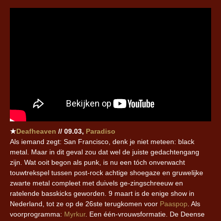
★
Deafheaven
// 09.03,
Paradiso
Als iemand zegt: San Francisco, denk je niet meteen: black
metal. Maar in dit geval zou dat wel de juiste gedachtengang
zijn. Wat ooit begon als punk, is nu een tóch onverwacht
touwtrekspel tussen post-rock achtige shoegaze en gruwelijke
zwarte metal compleet met duivels ge-zingschreeuw en
ratelende basskicks geworden. 9 maart is de enige show in
Nederland, tot ze op de 26ste terugkomen voor
Paaspop
. Als
voorprogramma:
Myrkur
. Een één-vrouwsformatie. De Deense