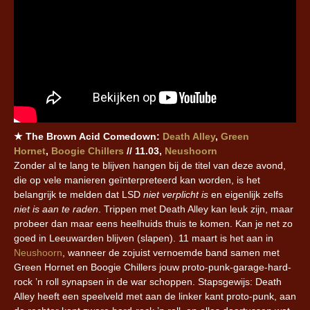
★ The Brown Acid Comedown:
Death Alley
,
Green
Hornet
,
Boogie Chillers
// 11.03,
Neushoorn
Zonder al te lang te blijven hangen bij de titel van deze avond,
die op vele manieren geïnterpreteerd kan worden, is het
belangrijk te melden dat LSD
niet verplicht is
en eigenlijk zelfs
niet is aan te raden
. Trippen met Death Alley kan leuk zijn, maar
probeer dan maar eens heelhuids thuis te komen. Kan je net zo
goed in Leeuwarden blijven (slapen). 11 maart is het aan in
Neushoorn
, wanneer de zojuist vernoemde band samen met
Green Hornet en Boogie Chillers jouw proto-punk-garage-hard-
rock ’n roll synapsen in de war schoppen. Stapsgewijs: Death
Alley heeft een speelveld met aan de linker kant proto-punk, aan