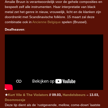
Amalie Bruun is verantwoordelijk voor de gehele composities en
bespeelt zelf alle instrumenten. Haar interpretatie van black
metal zet het genre in nieuw, vrouwelijk, licht en de klanken zijn
doordrenkt met Scandinavische folklore. 15 maart zal deze
combinatie ook in
Ancienne Belgique
spelen (Brussel).
Deafheaven
:
★
Kurt Vile & The Violators
// 09.03,
Handelsbeurs
– 13.03,
Doornroosje
Deze tip dient als de ‘rustgevende, mellow, come-down’ laatste