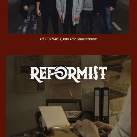
REFORMIST, foto Rik Sparreboom