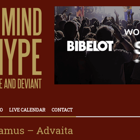
O
LIVE CALENDAR
CONTACT
hamus – Advaita