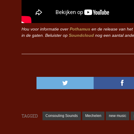
Hou voor informatie over
Pothamus
en de release van he
in de gaten. Beluister op
Soundcloud
nog een aantal ander
TAGGED
Consouling Sounds
Mechelen
new music