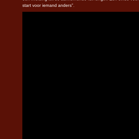
start voor iemand anders”.