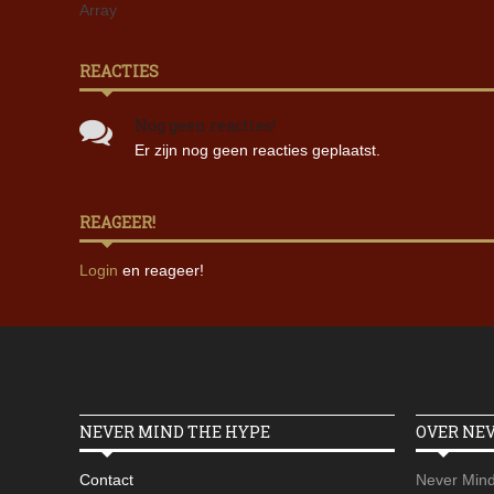
Array
REACTIES
Nog geen reacties!
Er zijn nog geen reacties geplaatst.
REAGEER!
Login
en reageer!
NEVER MIND THE HYPE
OVER NE
Contact
Never Mind