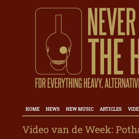
HOME
NEWS
NEW MUSIC
ARTICLES
VIDE
Video van de Week: Pot