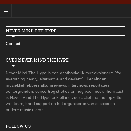
NEVER MIND THE HYPE
Contact
OVER NEVER MIND THE HYPE
Never Mind The Hype is een onafhankelijk muziekplatform "for
everything heavy, alternative and deviant". Hier vinden
muziekliefhebbers albumreviews, interviews, reportages,
achtergronden, concertregistraties en nog veel meer. Hiernaast
is Never Mind The Hype ook offline zeer actief met het opzetten
van tours, band support en het organiseren van sessies en
andere music events.
FOLLOW US