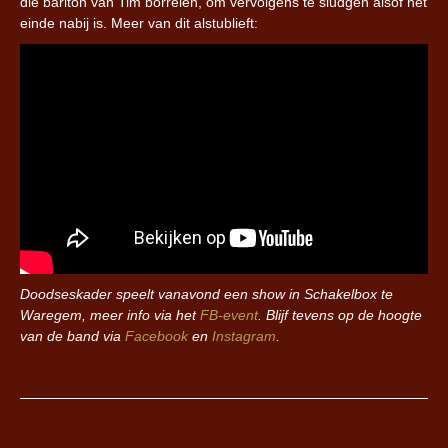
die bariton van Tim borrelen, om vervolgens te sludgen alsof het
einde nabij is. Meer van dit alstublieft:
Doodseskader speelt vanavond een show in Schakelbox te
Waregem, meer info via het
FB-event
. Blijf tevens op de hoogte
van de band via
Facebook
en
Instagram
.