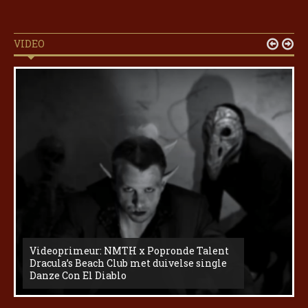
VIDEO


Videoprimeur: NMTH x Popronde Talent
Dracula’s Beach Club met duivelse single
Danze Con El Diablo