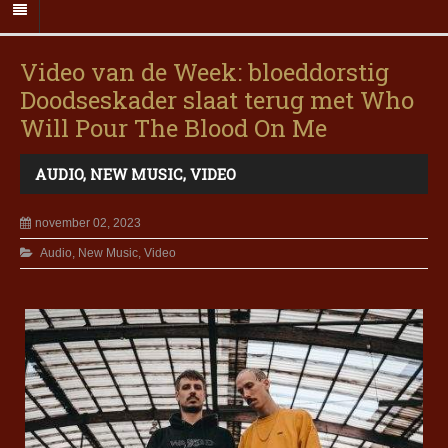
Video van de Week: bloeddorstig
Doodseskader slaat terug met Who
Will Pour The Blood On Me
AUDIO
,
NEW MUSIC
,
VIDEO
november 02, 2023
Audio
,
New Music
,
Video