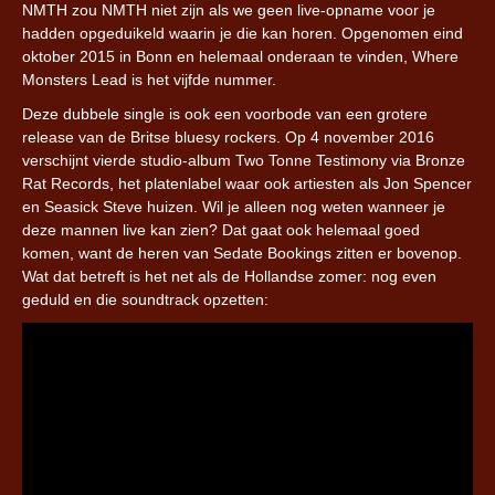
NMTH zou NMTH niet zijn als we geen live-opname voor je
hadden opgeduikeld waarin je die kan horen. Opgenomen eind
oktober 2015 in Bonn en helemaal onderaan te vinden, Where
Monsters Lead is het vijfde nummer.
Deze dubbele single is ook een voorbode van een grotere
release van de Britse bluesy rockers. Op 4 november 2016
verschijnt vierde studio-album Two Tonne Testimony via Bronze
Rat Records, het platenlabel waar ook artiesten als Jon Spencer
en Seasick Steve huizen. Wil je alleen nog weten wanneer je
deze mannen live kan zien? Dat gaat ook helemaal goed
komen, want de heren van Sedate Bookings zitten er bovenop.
Wat dat betreft is het net als de Hollandse zomer: nog even
geduld en die soundtrack opzetten: