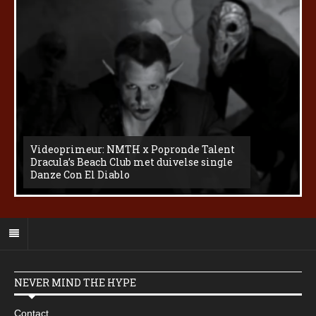
Videoprimeur: NMTH x Popronde Talent
Dracula’s Beach Club met duivelse single
Danze Con El Diablo
NEVER MIND THE HYPE
Contact