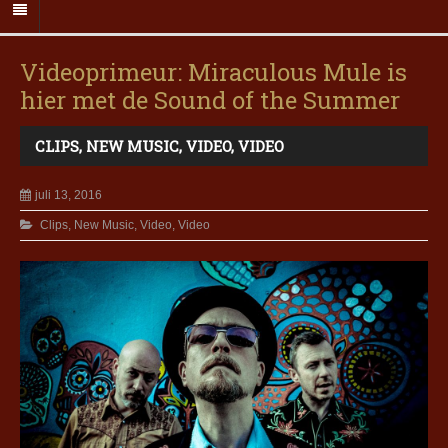
Videoprimeur: Miraculous Mule is
hier met de Sound of the Summer
CLIPS
,
NEW MUSIC
,
VIDEO
,
VIDEO
juli 13, 2016
Clips
,
New Music
,
Video
,
Video