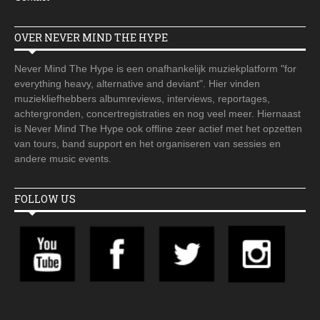
OVER NEVER MIND THE HYPE
Never Mind The Hype is een onafhankelijk muziekplatform "for
everything heavy, alternative and deviant". Hier vinden
muziekliefhebbers albumreviews, interviews, reportages,
achtergronden, concertregistraties en nog veel meer. Hiernaast
is Never Mind The Hype ook offline zeer actief met het opzetten
van tours, band support en het organiseren van sessies en
andere music events.
FOLLOW US