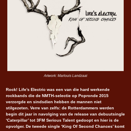
Artwork: Marlouis Landzaat
Rock! Life’s Electric was een van die hard werkende
rockbands die de NMTH-selectie op Popronde 2015
verzorgde en sindsdien hebben de mannen niet
stilgezeten. Verre van zelfs: de Rotterdammers werden
begin dit jaar in navolging van de release van debuutsingle
‘Caterpillar’ tot 3FM Serious Talent gedoopt en hier is de
opvolger. De tweede single ‘King Of Second Chances’ komt