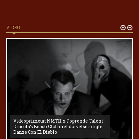
VIDEO


Videoprimeur: NMTH x Popronde Talent
Dracula’s Beach Club met duivelse single
Danze Con El Diablo