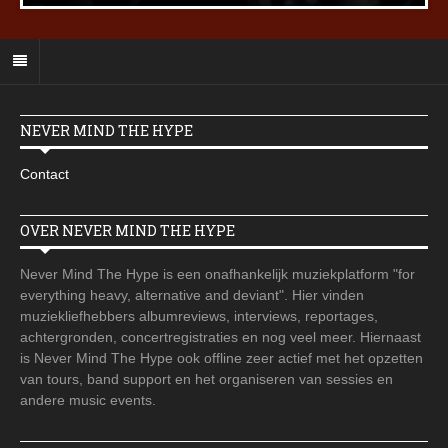
NEVER MIND THE HYPE
Contact
OVER NEVER MIND THE HYPE
Never Mind The Hype is een onafhankelijk muziekplatform "for
everything heavy, alternative and deviant". Hier vinden
muziekliefhebbers albumreviews, interviews, reportages,
achtergronden, concertregistraties en nog veel meer. Hiernaast
is Never Mind The Hype ook offline zeer actief met het opzetten
van tours, band support en het organiseren van sessies en
andere music events.