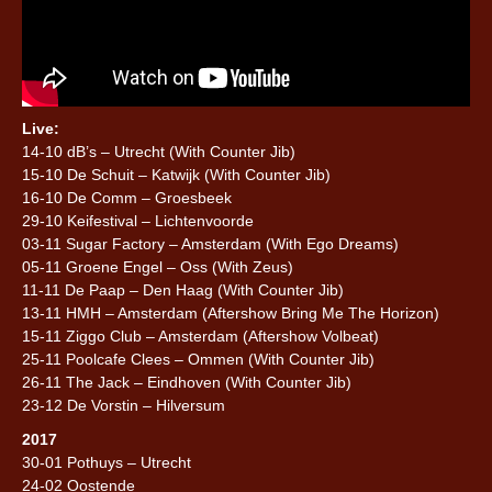
Live:
14-10 dB’s – Utrecht (With Counter Jib)
15-10 De Schuit – Katwijk (With Counter Jib)
16-10 De Comm – Groesbeek
29-10 Keifestival – Lichtenvoorde
03-11 Sugar Factory – Amsterdam (With Ego Dreams)
05-11 Groene Engel – Oss (With Zeus)
11-11 De Paap – Den Haag (With Counter Jib)
13-11 HMH – Amsterdam (Aftershow Bring Me The Horizon)
15-11 Ziggo Club – Amsterdam (Aftershow Volbeat)
25-11 Poolcafe Clees – Ommen (With Counter Jib)
26-11 The Jack – Eindhoven (With Counter Jib)
23-12 De Vorstin – Hilversum
2017
30-01 Pothuys – Utrecht
24-02 Oostende