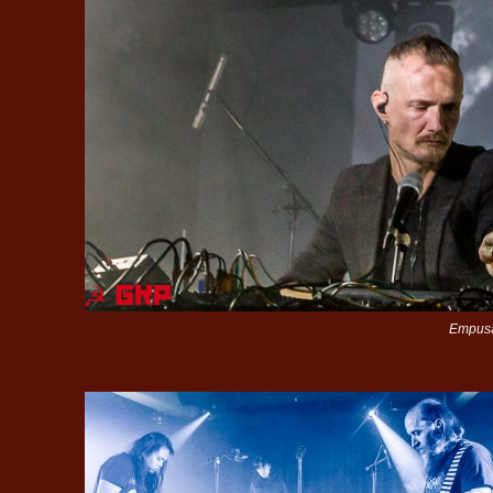
Empusa