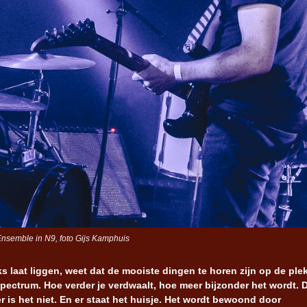
semble in N9, foto Gijs Kamphuis
s laat liggen, weet dat de mooiste dingen te horen zijn op de ple
spectrum. Hoe verder je verdwaalt, hoe meer bijzonder het wordt. D
 is het niet. En er staat het huisje. Het wordt bewoond door