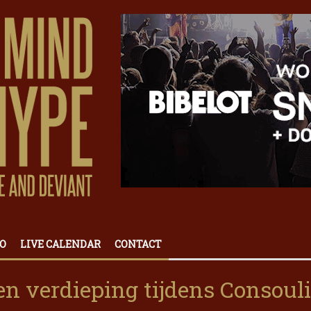
O
LIVE CALENDAR
CONTACT
 en verdieping tijdens Consoul