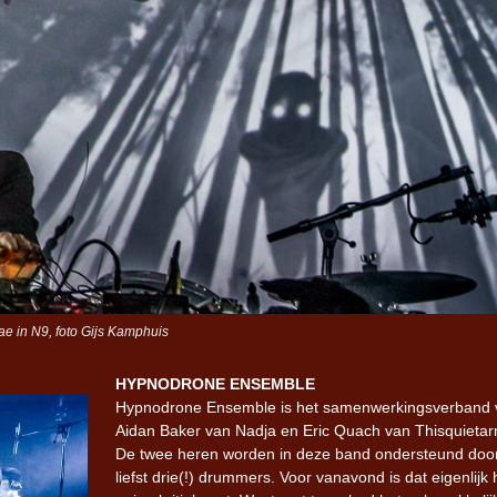
e in N9, foto Gijs Kamphuis
HYPNODRONE ENSEMBLE
Hypnodrone Ensemble
is het samenwerkingsverband
Aidan Baker van Nadja en Eric Quach van Thisquietar
De twee heren worden in deze band ondersteund doo
liefst drie(!) drummers. Voor vanavond is dat eigenlijk 