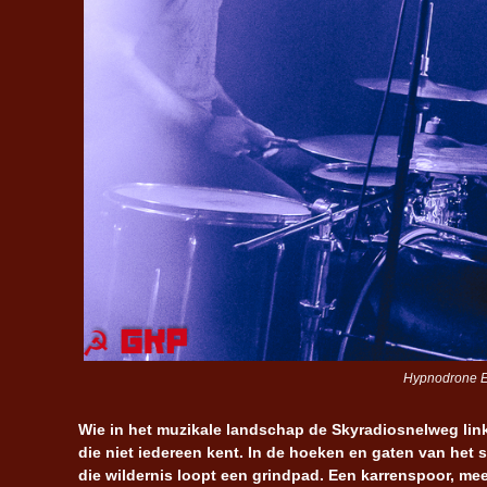
Hypnodrone En
Wie in het muzikale landschap de Skyradiosnelweg link
die niet iedereen kent. In de hoeken en gaten van het 
die wildernis loopt een grindpad. Een karrenspoor, meer