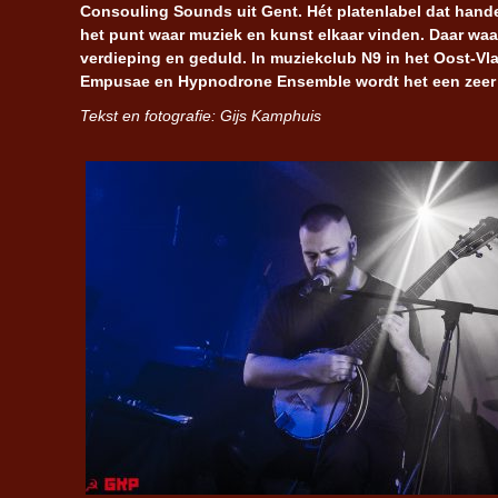
Consouling Sounds uit Gent. Hét platenlabel dat handen
het punt waar muziek en kunst elkaar vinden. Daar waa
verdieping en geduld. In muziekclub N9 in het Oost-Vla
Empusae en Hypnodrone Ensemble wordt het een zeer
Tekst en fotografie: Gijs Kamphuis