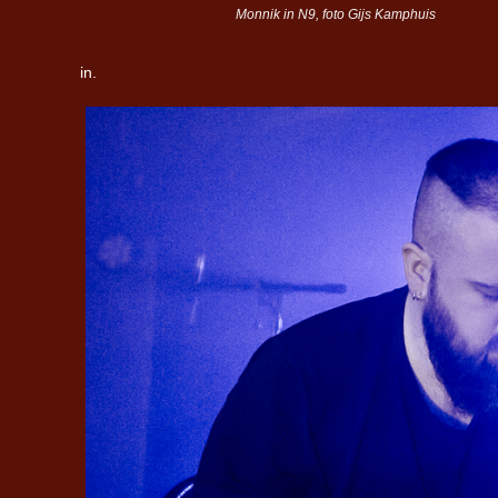
Monnik in N9, foto Gijs Kamphuis
in.