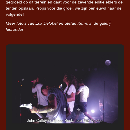
gegroeid op dit terrein en gaat voor de zevende editie elders de
tenten opslaan. Props voor die groei, we zijn benieuwd naar de
volgende!
Meer foto’s van Erik Delobel en Stefan Kemp in de galerij
hieronder
John Coffey op Stone Rock, foto Erik Delobel