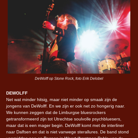
DeWolff op Stone Rock, foto Erik Delobel
DEWOLFF
Net wat minder hitsig, maar niet minder op smaak zijn de
jongens van DeWolff. En we zijn er ook net zo hongerig naar.
We kunnen zeggen dat de Limburgse bluesrockers
getransformeerd zijn tot Utrechtse soulvolle psychbluesers,
maar dat is een mager begin. DeWolff komt met de interliner
naar Dalfsen en dat is niet vanwege sterallures. De band stond