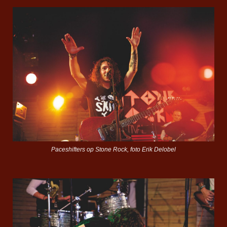
Paceshifters op Stone Rock, foto Erik Delobel