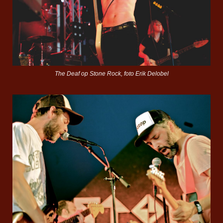
The Deaf op Stone Rock, foto Erik Delobel