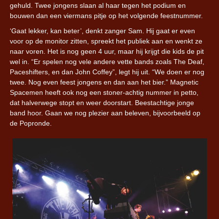
gehuld. Twee jongens slaan al haar tegen het podium en
bouwen dan een viermans pitje op het volgende feestnummer.
‘Gaat lekker, kan beter’, denkt zanger Sam. Hij gaat er even
voor op de monitor zitten, spreekt het publiek aan en wenkt ze
naar voren. Het is nog geen 4 uur, maar hij krijgt die kids de pit
wel in. “Er spelen nog vele andere vette bands zoals The Deaf,
Paceshifters, en dan John Coffey”, legt hij uit. “We doen er nog
twee. Nog even feest jongens en dan aan het bier.” Magnetic
Spacemen heeft ook nog een stoner-achtig nummer in petto,
dat halverwege stopt en weer doorstart. Beestachtige jonge
band hoor. Gaan we nog plezier aan beleven, bijvoorbeeld op
de Popronde.