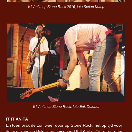
It It Anita op Stone Rock 2016, foto Stefan Kemp
It It Anita op Stone Rock, foto Erik Delobel
IT IT ANITA
En toen brak de zon weer door op Stone Rock, net op tijd voor
de waanzinnige Belgische noiseband It It Anita. ‘Ok, maar ehm