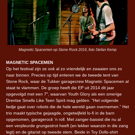
Magnetic Spacemen op Stone Rock 2016, foto Stefan Kemp
MAGNETIC SPACEMEN
Op het festival zijn ze ook al zo vriendelijk en zwaaien ons zo
naar binnen. Precies op tijd enteren we de tweede tent van
Stone Rock, waar de Tukker garagecrew Magnetic Spacemen al
staat te vlammen. De groep heeft die EP uit 2014 dit jaar
opgevolgd met een 7″, waarvan Youth Glory als een smerige
Drentse Smells Like Teen Spirit mag gelden. “Het volgende
liedje gaat over robots die de hele wereld gaan overnemen.” Het
trio maakt typische gejaagde, ongetwijfeld lo-fi in de barn
opgenomen, garagerock ’n roll. Met zanger-bassist die nu al
een verpleurde grungestrot heeft (en lekker waanzin in die zang
legt) en de gitarist op tweede stem. Beide in Toy Dolls-shirt