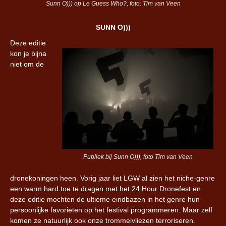
Sunn O))) op Le Guess Who?, foto: Tim van Veen
SUNN O)))
Deze editie
kon je bijna
niet om de
Publiek bij Sunn O))), foto Tim van Veen
dronekoningen heen. Vorig jaar liet LGW al zien het niche-genre
een warm hard toe te dragen met het 24 Hour Dronefest en
deze editie mochten de ultieme eindbazen in het genre hun
persoonlijke favorieten op het festival programmeren. Maar zelf
komen ze natuurlijk ook onze trommelvliezen terroriseren.