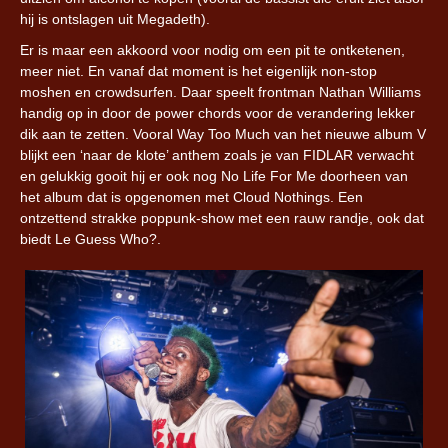
hij is ontslagen uit Megadeth).
Er is maar een akkoord voor nodig om een pit te ontketenen,
meer niet. En vanaf dat moment is het eigenlijk non-stop
moshen en crowdsurfen. Daar speelt frontman Nathan Williams
handig op in door de power chords voor de verandering lekker
dik aan te zetten. Vooral Way Too Much van het nieuwe album V
blijkt een ‘naar de klote’ anthem zoals je van FIDLAR verwacht
en gelukkig gooit hij er ook nog No Life For Me doorheen van
het album dat is opgenomen met Cloud Nothings. Een
ontzettend strakke poppunk-show met een rauw randje, ook dat
biedt Le Guess Who?.