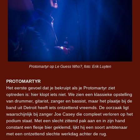
Protomartyr op Le Guess Who?, foto: Erik Luyten
PROTOMARTYR
Het eerste gevoel dat je bekruipt als je Protomartyr ziet
optreden is: hier klopt iets niet. We zien een klassieke opstelling
van drummer, gitarist, zanger en bassist, maar het plaatje bij de
band uit Detroit heeft iets ontzettend vreemds. De oorzaak ligt
waarschijnlijk bij zanger Joe Casey die compleet verloren op het
podium staat. Met een slecht zittend pak aan en in zijn hand
constant een flesje bier geklemd, lijkt hij een soort ambtenaar
met een ontzettend slechte werkdag achter de rug.