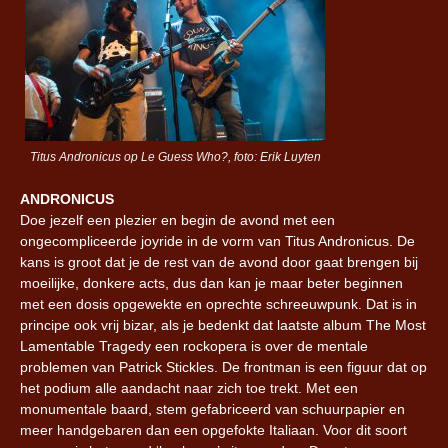
Titus Andronicus op Le Guess Who?, foto: Erik Luyten
ANDRONICUS
Doe jezelf een plezier en begin de avond met een
ongecompliceerde joyride in de vorm van Titus Andronicus. De
kans is groot dat je de rest van de avond door gaat brengen bij
moeilijke, donkere acts, dus dan kan je maar beter beginnen
met een dosis opgewekte en oprechte schreeuwpunk. Dat is in
principe ook vrij bizar, als je bedenkt dat laatste album The Most
Lamentable Tragedy een rockopera is over de mentale
problemen van Patrick Stickles. De frontman is een figuur dat op
het podium alle aandacht naar zich toe trekt. Met een
monumentale baard, stem gefabriceerd van schuurpapier en
meer handgebaren dan een opgefokte Italiaan. Voor dit soort