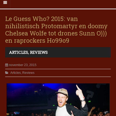
Le Guess Who? 2015: van
nihilistisch Protomartyr en doomy
Chelsea Wolfe tot drones Sunn O)))
en raprockers Ho99o9
ARTICLES
,
REVIEWS
november 23, 2015
Articles
,
Reviews