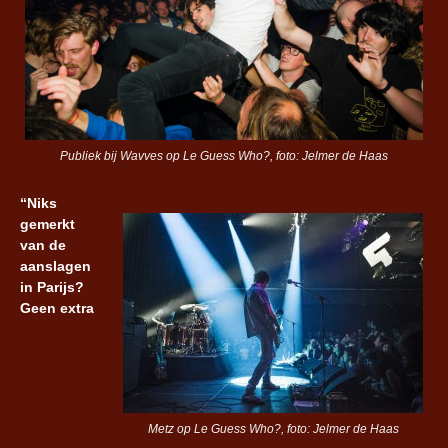
Publiek bij Wavves op Le Guess Who?, foto: Jelmer de Haas
“Niks
gemerkt
van de
aanslagen
in Parijs?
Geen extra
Metz op Le Guess Who?, foto: Jelmer de Haas