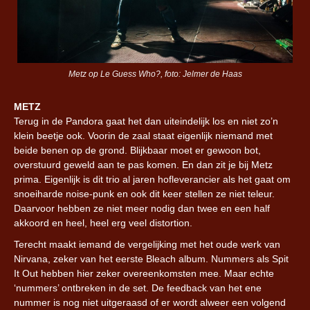
Metz op Le Guess Who?, foto: Jelmer de Haas
METZ
Terug in de Pandora gaat het dan uiteindelijk los en niet zo’n
klein beetje ook. Voorin de zaal staat eigenlijk niemand met
beide benen op de grond. Blijkbaar moet er gewoon bot,
overstuurd geweld aan te pas komen. En dan zit je bij Metz
prima. Eigenlijk is dit trio al jaren hofleverancier als het gaat om
snoeiharde noise-punk en ook dit keer stellen ze niet teleur.
Daarvoor hebben ze niet meer nodig dan twee en een half
akkoord en heel, heel erg veel distortion.
Terecht maakt iemand de vergelijking met het oude werk van
Nirvana, zeker van het eerste Bleach album. Nummers als Spit
It Out hebben hier zeker overeenkomsten mee. Maar echte
‘nummers’ ontbreken in de set. De feedback van het ene
nummer is nog niet uitgeraasd of er wordt alweer een volgend