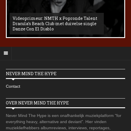
Videoprimeur: NMTH x Popronde Talent
Dracula’s Beach Club met duivelse single
Danze Con El Diablo
NEVER MIND THE HYPE
Contact
OVER NEVER MIND THE HYPE
Never Mind The Hype is een onafhankelijk muziekplatform "for
everything heavy, alternative and deviant". Hier vinden
muziekliefhebbers albumreviews, interviews, reportages,