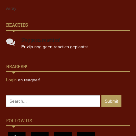
Array
REACTIES
Nog geen reacties!
Er zijn nog geen reacties geplaatst.
REAGEER!
Login
en reageer!
FOLLOW US