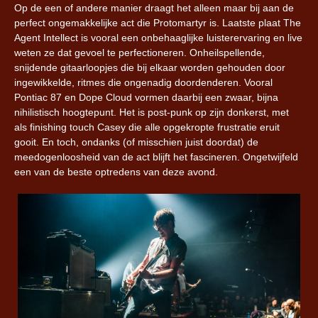
Op de een of andere manier draagt het alleen maar bij aan de
perfect ongemakkelijke act die Protomartyr is. Laatste plaat The
Agent Intellect is vooral een onbehaaglijke luisterervaring en live
weten ze dat gevoel te perfectioneren. Onheilspellende,
snijdende gitaarloopjes die bij elkaar worden gehouden door
ingewikkelde, ritmes die ongenadig doordenderen. Vooral
Pontiac 87 en Dope Cloud vormen daarbij een zwaar, bijna
nihilistisch hoogtepunt. Het is post-punk op zijn donkerst, met
als finishing touch Casey die alle opgekropte frustratie eruit
gooit. En toch, ondanks (of misschien juist doordat) de
meedogenloosheid van de act blijft het fascineren. Ongetwijfeld
een van de beste optredens van deze avond.