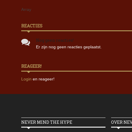
Array
REACTIES
Nog geen reacties!
Er zijn nog geen reacties geplaatst.
REAGEER!
Login
en reageer!
NEVER MIND THE HYPE
OVER NE