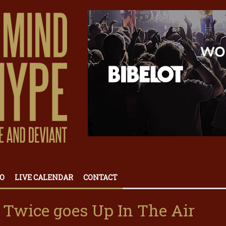
O
LIVE CALENDAR
CONTACT
 Twice goes Up In The Air