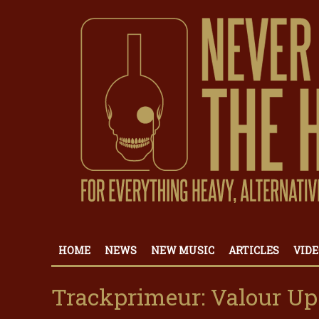
HOME
NEWS
NEW MUSIC
ARTICLES
VIDE
Trackprimeur: Valour Up