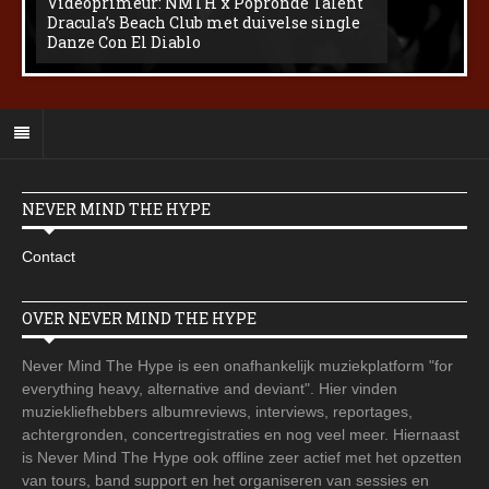
Videoprimeur: NMTH x Popronde Talent
Dracula’s Beach Club met duivelse single
Danze Con El Diablo
NEVER MIND THE HYPE
Contact
OVER NEVER MIND THE HYPE
Never Mind The Hype is een onafhankelijk muziekplatform "for
everything heavy, alternative and deviant". Hier vinden
muziekliefhebbers albumreviews, interviews, reportages,
achtergronden, concertregistraties en nog veel meer. Hiernaast
is Never Mind The Hype ook offline zeer actief met het opzetten
van tours, band support en het organiseren van sessies en