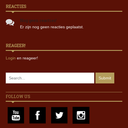
REACTIES
Nog geen reacties!
Er zijn nog geen reacties geplaatst.
REAGEER!
Login
en reageer!
FOLLOW US