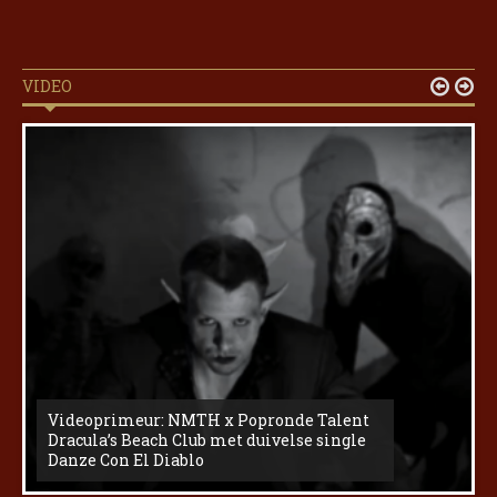
VIDEO


Videoprimeur: NMTH x Popronde Talent
Dracula’s Beach Club met duivelse single
Danze Con El Diablo