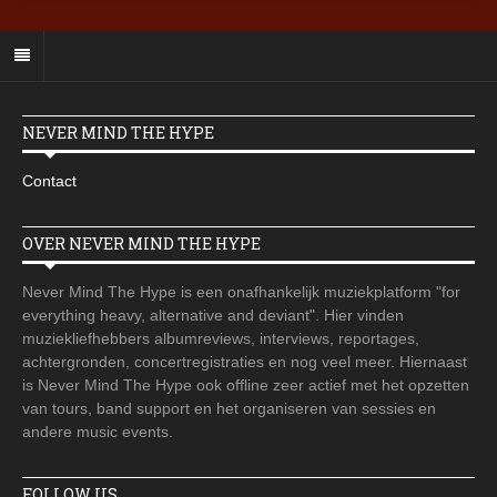
NEVER MIND THE HYPE
Contact
OVER NEVER MIND THE HYPE
Never Mind The Hype is een onafhankelijk muziekplatform "for
everything heavy, alternative and deviant". Hier vinden
muziekliefhebbers albumreviews, interviews, reportages,
achtergronden, concertregistraties en nog veel meer. Hiernaast
is Never Mind The Hype ook offline zeer actief met het opzetten
van tours, band support en het organiseren van sessies en
andere music events.
FOLLOW US