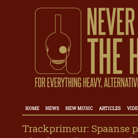
HOME
NEWS
NEW MUSIC
ARTICLES
VIDE
Trackprimeur: Spaanse p