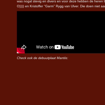
was nogal stevig en divers en voor deze hebben de heren t
O)))) en Kristoffer “Garm” Rygg van Ulver. Die doen niet a
Check ook de debuutplaat Mantiis: