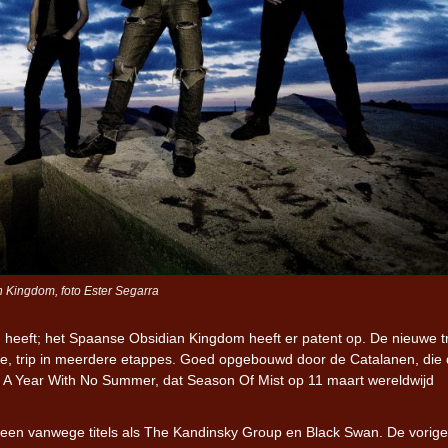
 Kingdom, foto Ester Segarra
n heeft; het Spaanse Obsidian Kingdom heeft er patent op. De nieuwe t
e, trip in meerdere etappes. Goed opgebouwd door de Catalanen, die
m A Year With No Summer, dat Season Of Mist op 11 maart wereldwijd
een vanwege titels als The Kandinsky Group en Black Swan. De vorige