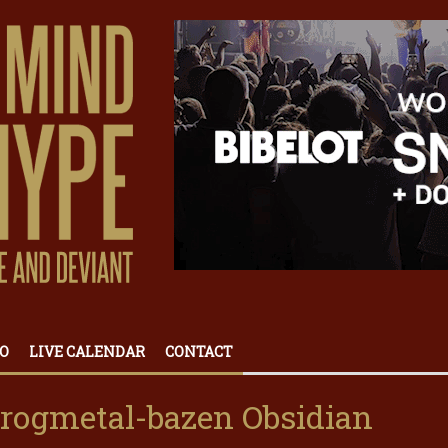
O
LIVE CALENDAR
CONTACT
rogmetal-bazen Obsidian