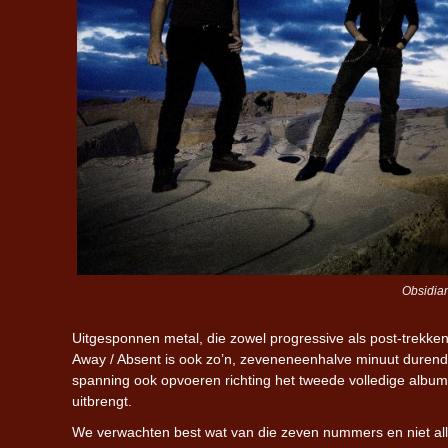
Obsidian
Uitgesponnen metal, die zowel progressive als post-trekke
Away / Absent is ook zo’n, zeveneneenhalve minuut durend
spanning ook opvoeren richting het tweede volledige albu
uitbrengt.
We verwachten best wat van die zeven nummers en niet all