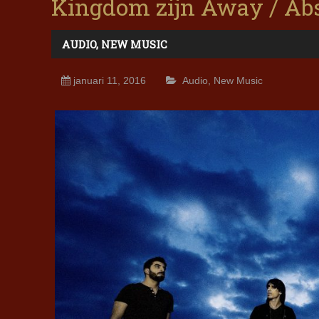
Kingdom zijn Away / Ab
AUDIO
,
NEW MUSIC
januari 11, 2016
Audio
,
New Music