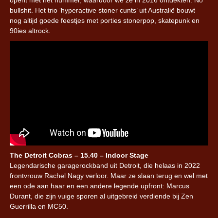
bullshit. Het trio ‘hyperactive stoner cunts’ uit Australië bouwt
nog altijd goede feestjes met porties stonerpop, skatepunk en
90ies altrock.
The Detroit Cobras – 15.40 – Indoor Stage
Legendarische garagerockband uit Detroit, die helaas in 2022
frontvrouw Rachel Nagy verloor. Maar ze slaan terug en wel met
een ode aan haar en een andere legende upfront: Marcus
Durant, die zijn vuige sporen al uitgebreid verdiende bij Zen
Guerrilla en MC50.