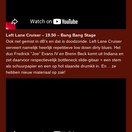
Left Lane Cruiser – 19.50 – Bang Bang Stage
Ook net gemist in dB’s en dat is doodzonde. Left Lane Cruiser
serveert namelijk heerlijk repetitieve low down dirty blues. Het
duo Fredrick “Joe” Evans IV en Brenn Beck komt uit Indiana en
zet daarvoor respectievelijk bottleneck slide-gitaar + een stem
als schuurpapier en een op hol slaande drumkit in. En… ze
hebben nieuw materiaal op zak!