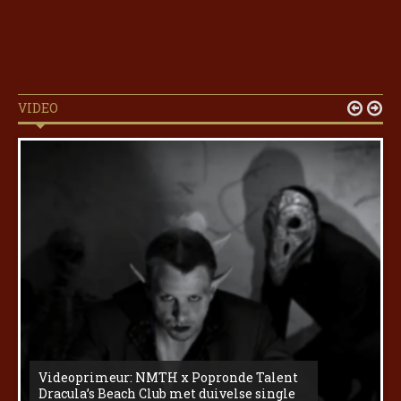
VIDEO


Videoprimeur: NMTH x Popronde Talent
Dracula’s Beach Club met duivelse single