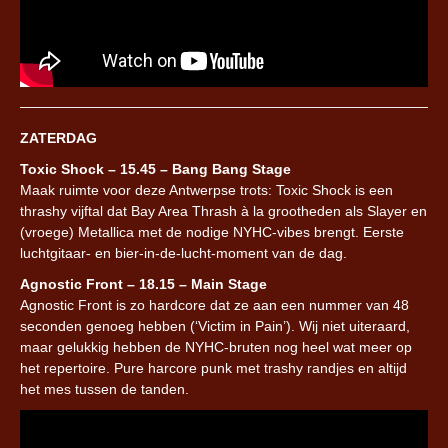
ZATERDAG
Toxic Shock – 15.45 – Bang Bang Stage
Maak ruimte voor deze Antwerpse trots: Toxic Shock is een
thrashy vijftal dat Bay Area Thrash à la grootheden als Slayer en
(vroege) Metallica met de nodige NYHC-vibes brengt. Eerste
luchtgitaar- en bier-in-de-lucht-moment van de dag.
Agnostic Front – 18.15 – Main Stage
Agnostic Front is zo hardcore dat ze aan een nummer van 48
seconden genoeg hebben (‘Victim in Pain’). Wij niet uiteraard,
maar gelukkig hebben de NYHC-bruten nog heel wat meer op
het repertoire. Pure harcore punk met trashy randjes en altijd
het mes tussen de tanden.