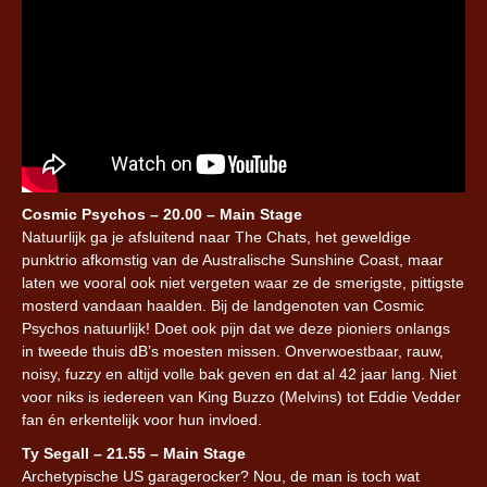
Cosmic Psychos – 20.00 – Main Stage
Natuurlijk ga je afsluitend naar The Chats, het geweldige
punktrio afkomstig van de Australische Sunshine Coast, maar
laten we vooral ook niet vergeten waar ze de smerigste, pittigste
mosterd vandaan haalden. Bij de landgenoten van Cosmic
Psychos natuurlijk! Doet ook pijn dat we deze pioniers onlangs
in tweede thuis dB’s moesten missen. Onverwoestbaar, rauw,
noisy, fuzzy en altijd volle bak geven en dat al 42 jaar lang. Niet
voor niks is iedereen van King Buzzo (Melvins) tot Eddie Vedder
fan én erkentelijk voor hun invloed.
Ty Segall – 21.55 – Main Stage
Archetypische US garagerocker? Nou, de man is toch wat