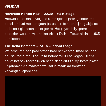
VRIJDAG
Reverend Horton Heat – 22.20 – Main Stage
Hoewel de dominee volgens sommigen al jaren geleden met
pensioen had moeten gaan (tssss….), behoort hij nog altijd tot
de betere gitaristen in het genre. Het psychobilly-genre
bedoelen we dan, waarin het trio uit Dallas, Texas al sinds 1985
domineert.
The Delta Bombers – 23.15 – Indoor Stage
We scheuren een paar staten naar het westen, maar houden
het ‘southern’ met The Delta Bombers uit Las Vegas. Dit trio
houdt het ook rockabilly en heeft sinds 2009 al vijf beste platen
uitgebracht. Ze moesten wel net in maart de frontman
vervangen, spannend!