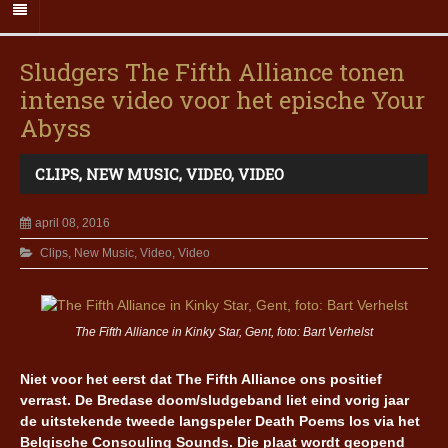
Sludgers The Fifth Alliance tonen
intense video voor het epische Your
Abyss
CLIPS
,
NEW MUSIC
,
VIDEO
,
VIDEO
april 08, 2016
Clips
,
New Music
,
Video
,
Video
The Fifth Alliance in Kinky Star, Gent, foto: Bart Verhelst
Niet voor het eerst dat The Fifth Alliance ons positief
verrast. De Bredase doom/sludgeband liet eind vorig jaar
de uitstekende tweede langspeler Death Poems los via het
Belgische Consouling Sounds. Die plaat wordt geopend