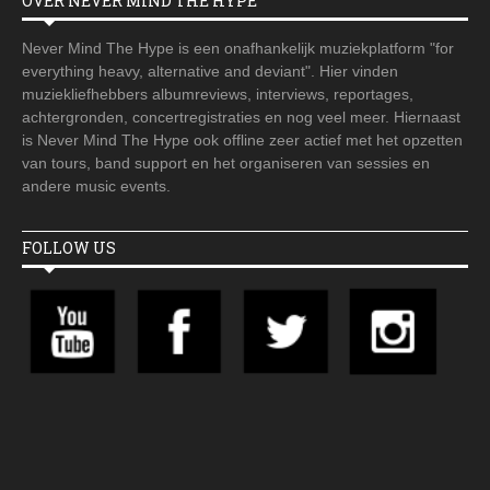
OVER NEVER MIND THE HYPE
Never Mind The Hype is een onafhankelijk muziekplatform "for
everything heavy, alternative and deviant". Hier vinden
muziekliefhebbers albumreviews, interviews, reportages,
achtergronden, concertregistraties en nog veel meer. Hiernaast
is Never Mind The Hype ook offline zeer actief met het opzetten
van tours, band support en het organiseren van sessies en
andere music events.
FOLLOW US