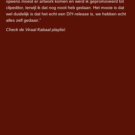
opeens moest er artwork komen en werd ik gepromoveerd tot
clipeditor, terwijl ik dat nog nooit heb gedaan. Het mooie is dat
wel duidelijk is dat het echt een DIY-release is, we hebben echt
alles zelf gedaan.”
Check de Viraal Kabaal playlist: