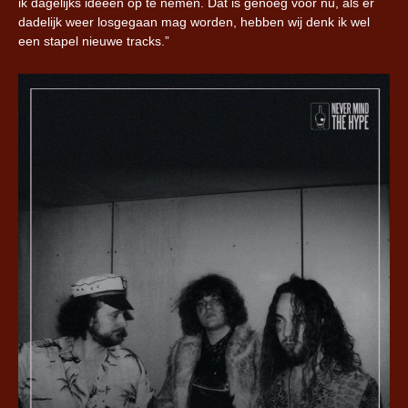
ik dagelijks ideeën op te nemen. Dat is genoeg voor nu, als er
dadelijk weer losgegaan mag worden, hebben wij denk ik wel
een stapel nieuwe tracks.”