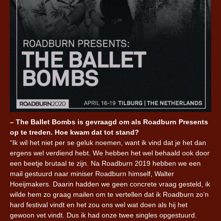
– The Ballet Bombs is gevraagd om als Roadburn Presents
op te treden. Hoe kwam dat tot stand?
“Ik wil het niet per se geluk noemen, want ik vind dat je het dan
ergens wel verdiend hebt. We hebben het wel behaald ook door
een beetje brutaal te zijn. Na Roadburn 2019 hebben we een
mail gestuurd naar miniser Roadburn himself, Walter
Hoeijmakers. Daarin hadden we geen concrete vraag gesteld, ik
wilde hem zo graag mailen om te vertellen dat ik Roadburn zo’n
hard festival vindt en het zou ons wel wat doen als hij het
gewoon vet vindt. Dus ik had onze twee singles opgestuurd.