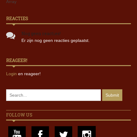
Array
REACTIES
Nog geen reacties!
Er zijn nog geen reacties geplaatst.
REAGEER!
Login
en reageer!
FOLLOW US