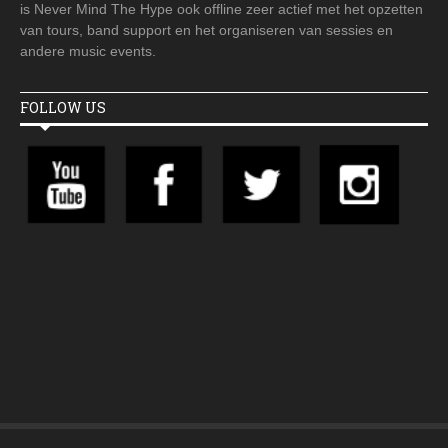
is Never Mind The Hype ook offline zeer actief met het opzetten
van tours, band support en het organiseren van sessies en
andere music events.
FOLLOW US