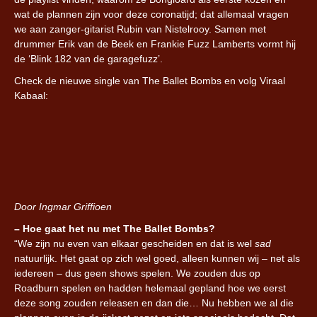
wat de plannen zijn voor deze coronatijd; dat allemaal vragen
we aan zanger-gitarist Rubin van Nistelrooy. Samen met
drummer Erik van de Beek en Frankie Fuzz Lamberts vormt hij
de ‘Blink 182 van de garagefuzz’.
Check de nieuwe single van The Ballet Bombs en volg Viraal
Kabaal:
Door Ingmar Griffioen
– Hoe gaat het nu met The Ballet Bombs?
“We zijn nu even van elkaar gescheiden en dat is wel
sad
natuurlijk. Het gaat op zich wel goed, alleen kunnen wij – net als
iedereen – dus geen shows spelen. We zouden dus op
Roadburn spelen en hadden helemaal gepland hoe we eerst
deze song zouden releasen en dan die… Nu hebben we al die