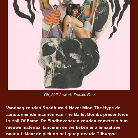
‘Oh, Girl!’ Artwork: Frankie Fuzz
Vandaag zouden Roadburn & Never Mind The Hype de
aanstormende mannen van The Ballet Bombs presenteren
in Hall Of Fame. De Eindhovenaren zouden er meteen hun
nieuwe materiaal lanceren en we keken er allemaal zeer
naar uit. Maar de plek op het gereputeerde Tilburgse