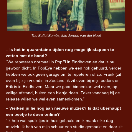
The Ballet Bombs, foto Jeroen van der Neut
– Is het in quarantaine-tijden nog mogelijk stappen te
zetten met de band?
“We repeteren normaal in PopEi in Eindhoven en dat is nu
gewoon dicht. In PopEye hebben we een hok gehuurd, verder
hebben we ook geen garage om te repeteren of zo. Frank (zit
even bij zijn vriendin in Zeeland, ik zit even bij mijn ouders en
Erik is in Eindhoven. Maar we gaan binnenkort wel even, op
veilige afstand, buiten een biertje doen. Zeker vandaag bij de
release willen we wel even samenkomen.”
– Werken jullie nog aan nieuwe muziek? Is dat überhaupt
een beetje te doen online?
“Ik heb wat spulletjes in huis gehaald en ik maak elke dag
muziek. Ik heb van mijn schuur een studio gemaakt en daar zit