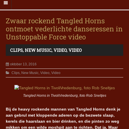
Zwaar rockend Tangled Horns
ontmoet vederlichte danseressen in
Unstoppable Force video
CLIPS
,
NEW MUSIC
,
VIDEO
,
VIDEO
oktober 13, 2016
Clips
,
New Music
,
Video
,
Video
Tangled Horns in TivoliVredenburg, foto Rob Sneltjes
Bij de heavy rockende mannen van Tangled Horns denk je
aan gebrul met kloppende aderen op de bezwete slaap,
kerels die haarslaan en bier drinken, en die pinten zo weg
mikken om een wilde moshpit aan te richten. Dat ja. Maar