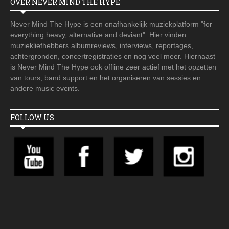
OVER NEVER MIND THE HYPE
Never Mind The Hype is een onafhankelijk muziekplatform "for
everything heavy, alternative and deviant". Hier vinden
muziekliefhebbers albumreviews, interviews, reportages,
achtergronden, concertregistraties en nog veel meer. Hiernaast
is Never Mind The Hype ook offline zeer actief met het opzetten
van tours, band support en het organiseren van sessies en
andere music events.
FOLLOW US