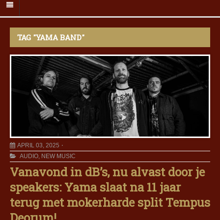
TAG "YAMA BAND"
APRIL 03, 2025
AUDIO
,
NEW MUSIC
Vanavond in dB’s, nu alvast door je
speakers: Yama slaat na 11 jaar
terug met mokerharde split Tempus
Deorum!