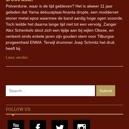
Potverdorie, waar is de tijd gebleven? Het is alweer 11 jaar
geleden dat Yama debuutplaat Ananta dropte, een moddervet
stoner metal epos waarmee de band aardig hoge ogen scoorde.
Toch leidde het daarna lange tijd niet tot een vervolg. Zanger
Alex Schenkels sloot zich een tijdje aan bij wijlen Obese, en
verleent sinds enkele jaren zijn gouden stem voor Tilburgse
progeenheid ENMA. Terwijl drummer Joep Schmitz het druk
heeft bij
Lees verder..
FOLLOW US