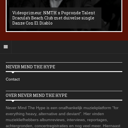
Videoprimeur: NMTH x Popronde Talent
Dracula’s Beach Club met duivelse single
Danze Con El Diablo
NEVER MIND THE HYPE
Contact
OVER NEVER MIND THE HYPE
Never Mind The Hype is een onafhankelijk muziekplatform "for
everything heavy, alternative and deviant". Hier vinden
muziekliefhebbers albumreviews, interviews, reportages,
achtergronden, concertregistraties en nog veel meer. Hiernaast