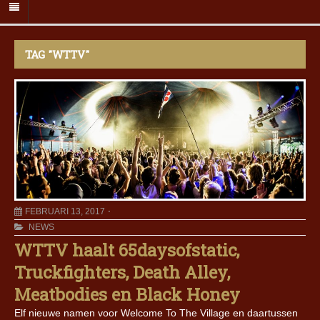
TAG "WTTV"
FEBRUARI 13, 2017
NEWS
WTTV haalt 65daysofstatic,
Truckfighters, Death Alley,
Meatbodies en Black Honey
Elf nieuwe namen voor Welcome To The Village en daartussen