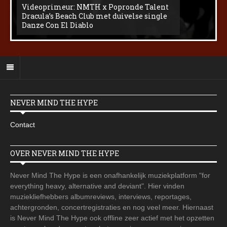
Videoprimeur: NMTH x Popronde Talent
Dracula’s Beach Club met duivelse single
Danze Con El Diablo
NEVER MIND THE HYPE
Contact
OVER NEVER MIND THE HYPE
Never Mind The Hype is een onafhankelijk muziekplatform "for
everything heavy, alternative and deviant". Hier vinden
muziekliefhebbers albumreviews, interviews, reportages,
achtergronden, concertregistraties en nog veel meer. Hiernaast
is Never Mind The Hype ook offline zeer actief met het opzetten