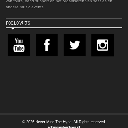
van tours, band support en het organiseren van sessies en
andere music events.
FOLLOW US
© 2026 Never Mind The Hype. All Rights reserved.
robinvanderploeg.nl