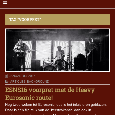
TAG "VOORPRET"
JANUARI 03, 2016
ARTICLES
,
BACKGROUND
ESNS16 voorpret met de Heavy
Eurosonic route!
Nog twee weken tot Eurosonic, dus is het inluisteren geblazen.
Daar is een fijn stuk van de ‘kerstvakantie’ dan ook in