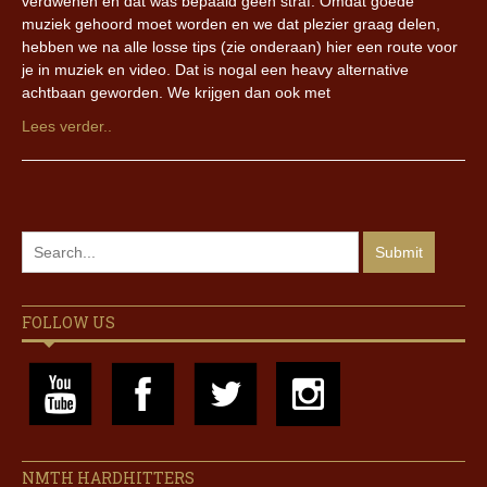
verdwenen en dat was bepaald geen straf. Omdat goede
muziek gehoord moet worden en we dat plezier graag delen,
hebben we na alle losse tips (zie onderaan) hier een route voor
je in muziek en video. Dat is nogal een heavy alternative
achtbaan geworden. We krijgen dan ook met
Lees verder..
FOLLOW US
NMTH HARDHITTERS