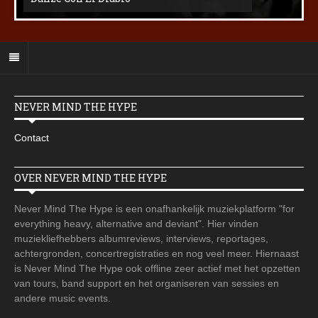
NEVER MIND THE HYPE
Contact
OVER NEVER MIND THE HYPE
Never Mind The Hype is een onafhankelijk muziekplatform "for
everything heavy, alternative and deviant". Hier vinden
muziekliefhebbers albumreviews, interviews, reportages,
achtergronden, concertregistraties en nog veel meer. Hiernaast
is Never Mind The Hype ook offline zeer actief met het opzetten
van tours, band support en het organiseren van sessies en
andere music events.