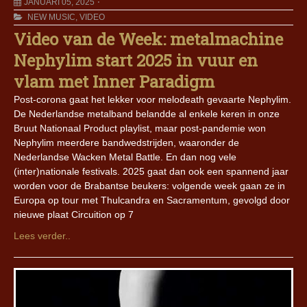
JANUARI 05, 2025
NEW MUSIC
,
VIDEO
Video van de Week: metalmachine
Nephylim start 2025 in vuur en
vlam met Inner Paradigm
Post-corona gaat het lekker voor melodeath gevaarte Nephylim.
De Nederlandse metalband belandde al enkele keren in onze
Bruut Nationaal Product playlist, maar post-pandemie won
Nephylim meerdere bandwedstrijden, waaronder de
Nederlandse Wacken Metal Battle. En dan nog vele
(inter)nationale festivals. 2025 gaat dan ook een spannend jaar
worden voor de Brabantse beukers: volgende week gaan ze in
Europa op tour met Thulcandra en Sacramentum, gevolgd door
nieuwe plaat Circuition op 7
Lees verder..