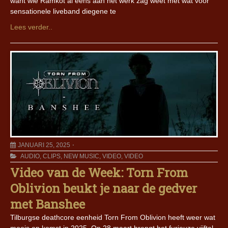
want wie Ramkot al eens aan het werk zag weet met wat voor
sensationele liveband diegene te
Lees verder..
JANUARI 25, 2025
AUDIO
,
CLIPS
,
NEW MUSIC
,
VIDEO
,
VIDEO
Video van de Week: Torn From
Oblivion beukt je naar de gedver
met Banshee
Tilburgse deathcore eenheid Torn From Oblivion heeft weer wat