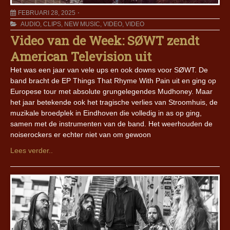
FEBRUARI 28, 2025
AUDIO
,
CLIPS
,
NEW MUSIC
,
VIDEO
,
VIDEO
Video van de Week: SØWT zendt
American Television uit
Het was een jaar van vele ups en ook downs voor SØWT. De
band bracht de EP Things That Rhyme With Pain uit en ging op
Europese tour met absolute grungelegendes Mudhoney. Maar
het jaar betekende ook het tragische verlies van Stroomhuis, de
muzikale broedplek in Eindhoven die volledig in as op ging,
samen met de instrumenten van de band. Het weerhouden de
noiserockers er echter niet van om gewoon
Lees verder..