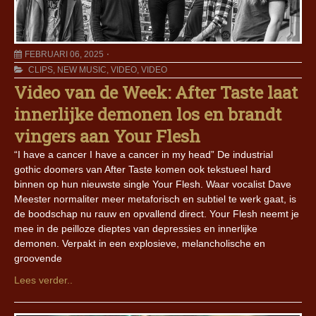
FEBRUARI 06, 2025
CLIPS
,
NEW MUSIC
,
VIDEO
,
VIDEO
Video van de Week: After Taste laat
innerlijke demonen los en brandt
vingers aan Your Flesh
“I have a cancer I have a cancer in my head” De industrial
gothic doomers van After Taste komen ook tekstueel hard
binnen op hun nieuwste single Your Flesh. Waar vocalist Dave
Meester normaliter meer metaforisch en subtiel te werk gaat, is
de boodschap nu rauw en opvallend direct. Your Flesh neemt je
mee in de peilloze dieptes van depressies en innerlijke
demonen. Verpakt in een explosieve, melancholische en
groovende
Lees verder..