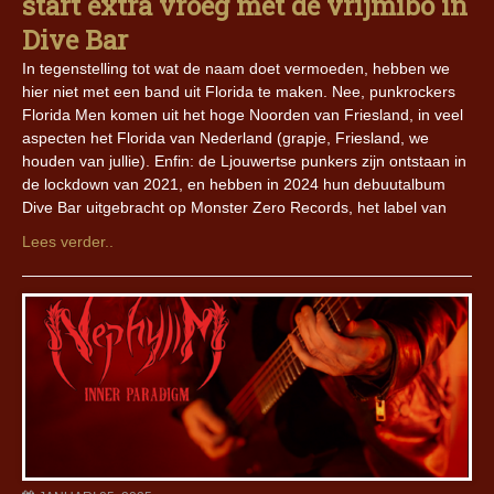
start extra vroeg met de vrijmibo in
Dive Bar
In tegenstelling tot wat de naam doet vermoeden, hebben we
hier niet met een band uit Florida te maken. Nee, punkrockers
Florida Men komen uit het hoge Noorden van Friesland, in veel
aspecten het Florida van Nederland (grapje, Friesland, we
houden van jullie). Enfin: de Ljouwertse punkers zijn ontstaan in
de lockdown van 2021, en hebben in 2024 hun debuutalbum
Dive Bar uitgebracht op Monster Zero Records, het label van
Lees verder..