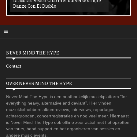
Dracula’s Beach Club met duivelse single
Danze Con El Diablo
NEVER MIND THE HYPE
Contact
OVER NEVER MIND THE HYPE
Never Mind The Hype is een onafhankelijk muziekplatform "for
everything heavy, alternative and deviant". Hier vinden
muziekliefhebbers albumreviews, interviews, reportages,
achtergronden, concertregistraties en nog veel meer. Hiernaast
is Never Mind The Hype ook offline zeer actief met het opzetten
van tours, band support en het organiseren van sessies en
andere music events.