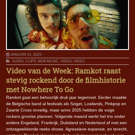
JANUARI 31, 2025
AUDIO
,
CLIPS
,
NEW MUSIC
,
VIDEO
,
VIDEO
Video van de Week: Ramkot raast
stevig rockend door de filmhistorie
met Nowhere To Go
Ramkot gaat een behoorlijk druk jaar tegemoet. Eerder maakte
de Belgische band al festivals als Sziget, Lowlands, Pinkpop en
Zwarte Cross onveilig, maar anno 2025 hebben de vuige
rockers grootse plannen. Volgende maand werkt het trio onder
andere Engeland, Frankrijk, Duitsland en Nederland af met een
ontzagwekkende reeks shows. Agressieve expansie, en terecht,