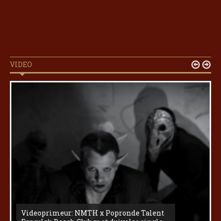
VIDEO


Videoprimeur: NMTH x Popronde Talent