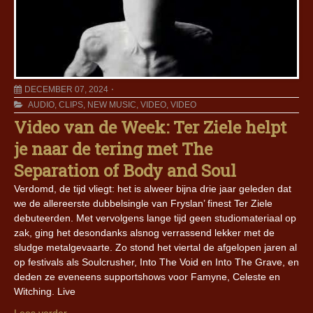
DECEMBER 07, 2024
AUDIO
,
CLIPS
,
NEW MUSIC
,
VIDEO
,
VIDEO
Video van de Week: Ter Ziele helpt
je naar de tering met The
Separation of Body and Soul
Verdomd, de tijd vliegt: het is alweer bijna drie jaar geleden dat
we de allereerste dubbelsingle van Fryslan’ finest Ter Ziele
debuteerden. Met vervolgens lange tijd geen studiomateriaal op
zak, ging het desondanks alsnog verrassend lekker met de
sludge metalgevaarte. Zo stond het viertal de afgelopen jaren al
op festivals als Soulcrusher, Into The Void en Into The Grave, en
deden ze eveneens supportshows voor Famyne, Celeste en
Witching. Live