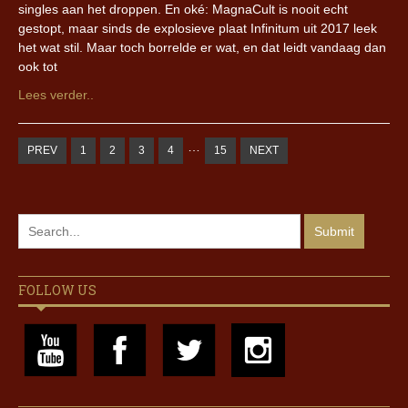
singles aan het droppen. En oké: MagnaCult is nooit echt
gestopt, maar sinds de explosieve plaat Infinitum uit 2017 leek
het wat stil. Maar toch borrelde er wat, en dat leidt vandaag dan
ook tot
Lees verder..
…
PREV
1
2
3
4
15
NEXT
FOLLOW US