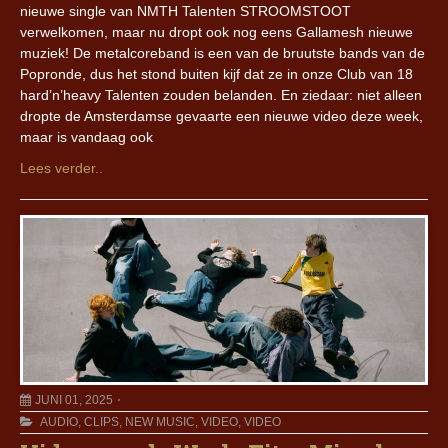
nieuwe single van NMTH Talenten STROOMSTOOT
verwelkomen, maar nu dropt ook nog eens Gallamesh nieuwe
muziek! De metalcoreband is een van de bruutste bands van de
Popronde, dus het stond buiten kijf dat ze in onze Club van 18
hard’n’heavy Talenten zouden belanden. En ziedaar: niet alleen
dropte de Amsterdamse gevaarte een nieuwe video deze week,
maar is vandaag ook
Lees verder..
JUNI 01, 2025
AUDIO
,
CLIPS
,
NEW MUSIC
,
VIDEO
,
VIDEO