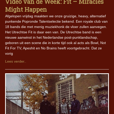
Video van de Week: Fit – Miracles
Might Happen
Afgelopen vrijdag maakten we onze gruizige, heavy, alternatief
punkende Popronde Talentselectie bekend. Een royale club van
18 bands die met menig muziekhonk de vloer zullen aanvegen.
Het Utrechtse Fit is daar een van. De Utrechtse band is een
nieuwe aanwinst in het Nederlandse post-punklandschap,
geboren uit een scene die in korte tijd ook al acts als Bowl, Not
Fit For TV, Apeshit en No Brains heeft voortgebracht. Dat ze
vorig
Lees verder..