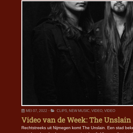
MEI 07, 2022
CLIPS
,
NEW MUSIC
,
VIDEO
,
VIDEO
Video van de Week: The Unslain
Rechtstreeks uit Nijmegen komt The Unslain. Een stad beke