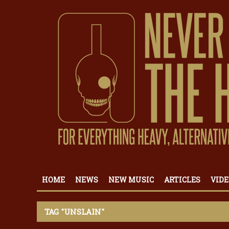
HOME
NEWS
NEW MUSIC
ARTICLES
VIDE
TAG "UNSLAIN"