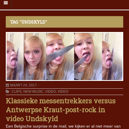
TAG "UNDSKYLD"
MAART 24, 2017
CLIPS
,
NEW MUSIC
,
VIDEO
,
VIDEO
Klassieke messentrekkers versus
Antwerpse Kraut-post-rock in
video Undskyld
Een Belgische surprise in de mail, we kijken er al niet meer van