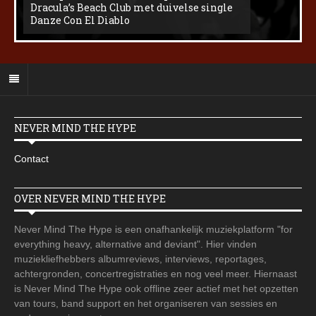
Dracula’s Beach Club met duivelse single
Danze Con El Diablo
NEVER MIND THE HYPE
Contact
OVER NEVER MIND THE HYPE
Never Mind The Hype is een onafhankelijk muziekplatform "for
everything heavy, alternative and deviant". Hier vinden
muziekliefhebbers albumreviews, interviews, reportages,
achtergronden, concertregistraties en nog veel meer. Hiernaast
is Never Mind The Hype ook offline zeer actief met het opzetten
van tours, band support en het organiseren van sessies en