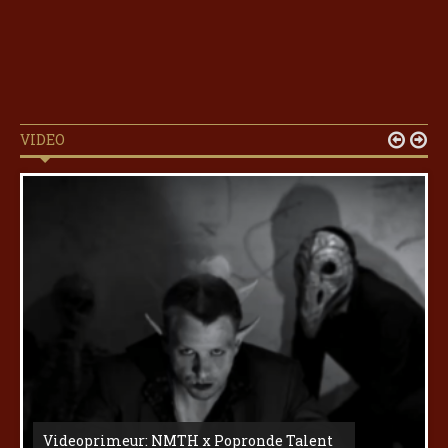
VIDEO


Videoprimeur: NMTH x Popronde Talent