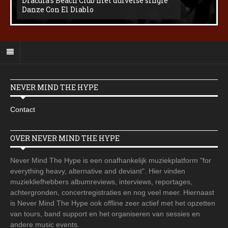
Dracula’s Beach Club met duivelse single
Danze Con El Diablo
NEVER MIND THE HYPE
Contact
OVER NEVER MIND THE HYPE
Never Mind The Hype is een onafhankelijk muziekplatform "for
everything heavy, alternative and deviant". Hier vinden
muziekliefhebbers albumreviews, interviews, reportages,
achtergronden, concertregistraties en nog veel meer. Hiernaast
is Never Mind The Hype ook offline zeer actief met het opzetten
van tours, band support en het organiseren van sessies en
andere music events.