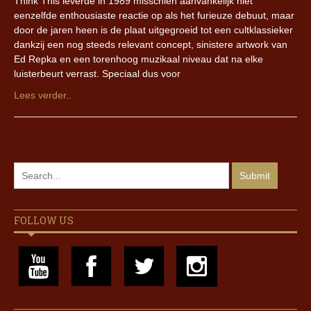
Think This leverde in 1989 misschien aanvankelijk niet
eenzelfde enthousiaste reactie op als het furieuze debuut, maar
door de jaren heen is de plaat uitgegroeid tot een cultklassieker
dankzij een nog steeds relevant concept, sinistere artwork van
Ed Repka en een torenhoog muzikaal niveau dat na elke
luisterbeurt verrast. Speciaal dus voor
Lees verder..
FOLLOW US