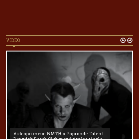
VIDEO


Videoprimeur: NMTH x Popronde Talent