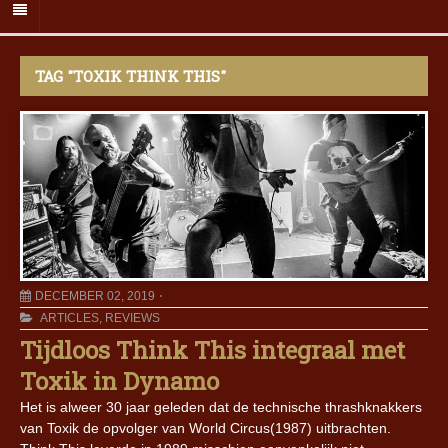
TAG "TOXIK THINK THIS"
DECEMBER 02, 2019
ARTICLES
,
REVIEWS
Tijdloos Think This integraal met
Toxik in Dynamo
Het is alweer 30 jaar geleden dat de technische thrashknakkers
van Toxik de opvolger van World Circus(1987) uitbrachten.