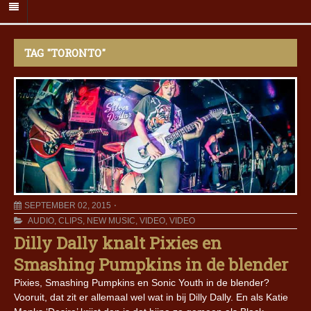
TAG "TORONTO"
SEPTEMBER 02, 2015
AUDIO
,
CLIPS
,
NEW MUSIC
,
VIDEO
,
VIDEO
Dilly Dally knalt Pixies en
Smashing Pumpkins in de blender
Pixies, Smashing Pumpkins en Sonic Youth in de blender?
Vooruit, dat zit er allemaal wel wat in bij Dilly Dally. En als Katie