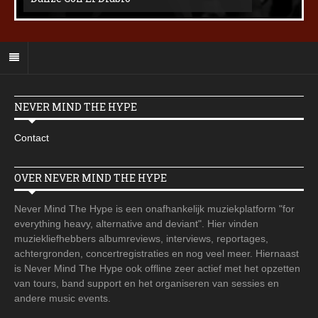
NEVER MIND THE HYPE
Contact
OVER NEVER MIND THE HYPE
Never Mind The Hype is een onafhankelijk muziekplatform "for
everything heavy, alternative and deviant". Hier vinden
muziekliefhebbers albumreviews, interviews, reportages,
achtergronden, concertregistraties en nog veel meer. Hiernaast
is Never Mind The Hype ook offline zeer actief met het opzetten
van tours, band support en het organiseren van sessies en
andere music events.