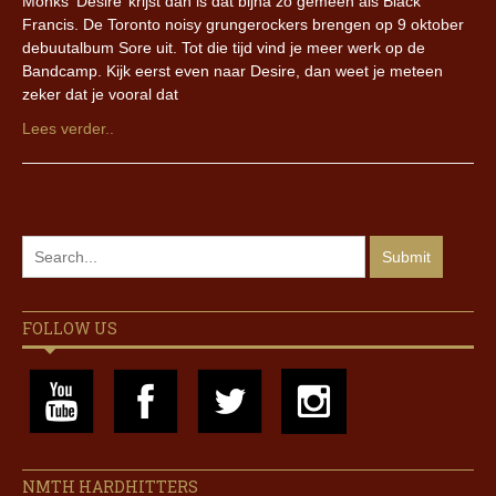
Monks ‘Desire’ krijst dan is dat bijna zo gemeen als Black
Francis. De Toronto noisy grungerockers brengen op 9 oktober
debuutalbum Sore uit. Tot die tijd vind je meer werk op de
Bandcamp. Kijk eerst even naar Desire, dan weet je meteen
zeker dat je vooral dat
Lees verder..
FOLLOW US
NMTH HARDHITTERS