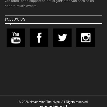
van tours, band support en het organiseren van sessies en
andere music events.
FOLLOW US
© 2026 Never Mind The Hype. All Rights reserved.
robinvanderploeg.nl