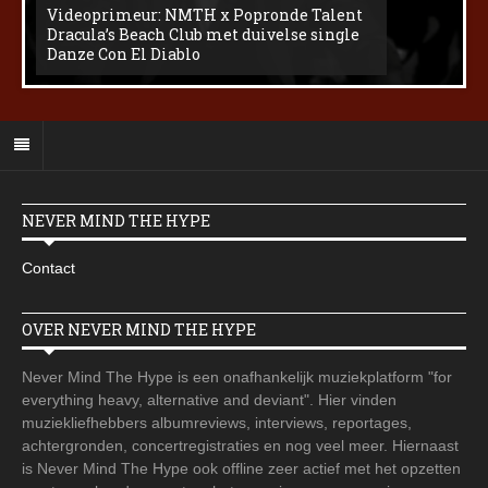
Videoprimeur: NMTH x Popronde Talent
Dracula’s Beach Club met duivelse single
Danze Con El Diablo
NEVER MIND THE HYPE
Contact
OVER NEVER MIND THE HYPE
Never Mind The Hype is een onafhankelijk muziekplatform "for
everything heavy, alternative and deviant". Hier vinden
muziekliefhebbers albumreviews, interviews, reportages,
achtergronden, concertregistraties en nog veel meer. Hiernaast
is Never Mind The Hype ook offline zeer actief met het opzetten