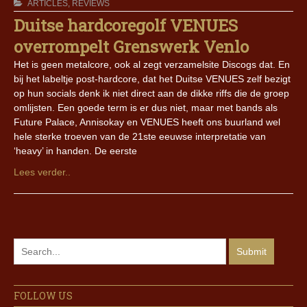
ARTICLES
,
REVIEWS
Duitse hardcoregolf VENUES
overrompelt Grenswerk Venlo
Het is geen metalcore, ook al zegt verzamelsite Discogs dat. En
bij het labeltje post-hardcore, dat het Duitse VENUES zelf bezigt
op hun socials denk ik niet direct aan de dikke riffs die de groep
omlijsten. Een goede term is er dus niet, maar met bands als
Future Palace, Annisokay en VENUES heeft ons buurland wel
hele sterke troeven van de 21ste eeuwse interpretatie van
‘heavy’ in handen. De eerste
Lees verder..
FOLLOW US