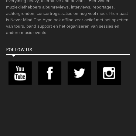
everything heavy, alternative and deviant". Hier vinden
muziekliefhebbers albumreviews, interviews, reportages,
achtergronden, concertregistraties en nog veel meer. Hiernaast
is Never Mind The Hype ook offline zeer actief met het opzetten
van tours, band support en het organiseren van sessies en
andere music events.
FOLLOW US