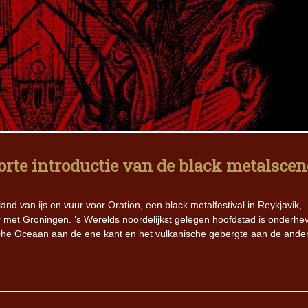
rte introductie van de black metalscen
d van ijs en vuur voor Oration, een black metalfestival in Reykjavik,
r met Groningen. ’s Werelds noordelijkst gelegen hoofdstad is onderhe
ische Oceaan aan de ene kant en het vulkanische gebergte aan de ande