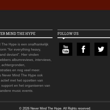
VER MIND THE HYPE
FOLLOW US
 The Hype is een onafhankelijk
orm "for everything heavy,
 and deviant". Hier vinden
hebbers albumreviews, interviews,
, achtergronden,
straties en nog veel meer.
is Never Mind The Hype ook
r actief met het opzetten van
d support en het organiseren van
 andere music events.
© 2026 Never Mind The Hype. All Rights reserved.