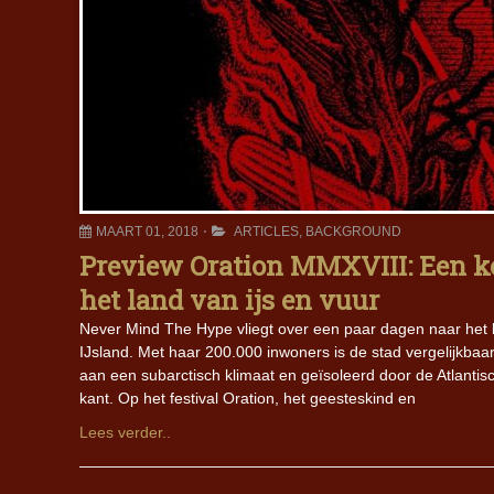
MAART 01, 2018
ARTICLES
,
BACKGROUND
Preview Oration MMXVIII: Een ko
het land van ijs en vuur
Never Mind The Hype vliegt over een paar dagen naar het lan
IJsland. Met haar 200.000 inwoners is de stad vergelijkbaa
aan een subarctisch klimaat en geïsoleerd door de Atlant
kant. Op het festival Oration, het geesteskind en
Lees verder..