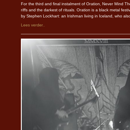
For the third and final instalment of Oration, Never Mind The
riffs and the darkest of rituals. Oration is a black metal fe
by Stephen Lockhart: an Irishman living in Iceland, who a
Lees verder..