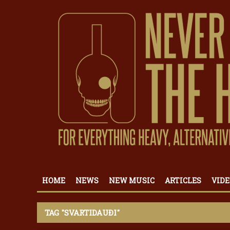
HOME
NEWS
NEW MUSIC
ARTICLES
VIDE
TAG "SVARTIDAUÐI"