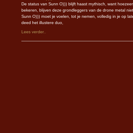
De status van Sunn O))) blijft haast mythisch, want hoeze
bekeren, blijven deze grondleggers van de drone metal nie
Sunn O))) moet je voelen, tot je nemen, volledig in je op la
deed het illustere duo,
Lees verder..