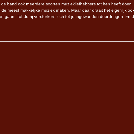
er de band ook meerdere soorten muziekliefhebbers tot hen heeft doen
t de meest makkelijke muziek maken. Maar daar draait het eigenlijk oo
ten gaan. Tot de rij versterkers zich tot je ingewanden doordringen. En d