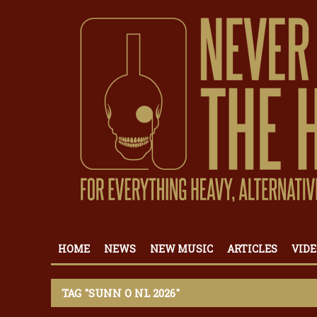
HOME
NEWS
NEW MUSIC
ARTICLES
VIDE
TAG "SUNN O NL 2026"