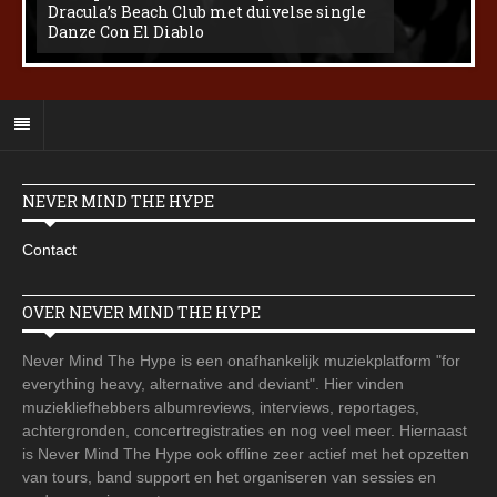
Dracula’s Beach Club met duivelse single
Danze Con El Diablo
NEVER MIND THE HYPE
Contact
OVER NEVER MIND THE HYPE
Never Mind The Hype is een onafhankelijk muziekplatform "for
everything heavy, alternative and deviant". Hier vinden
muziekliefhebbers albumreviews, interviews, reportages,
achtergronden, concertregistraties en nog veel meer. Hiernaast
is Never Mind The Hype ook offline zeer actief met het opzetten
van tours, band support en het organiseren van sessies en