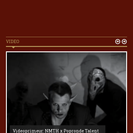
VIDEO


Videoprimeur: NMTH x Popronde Talent