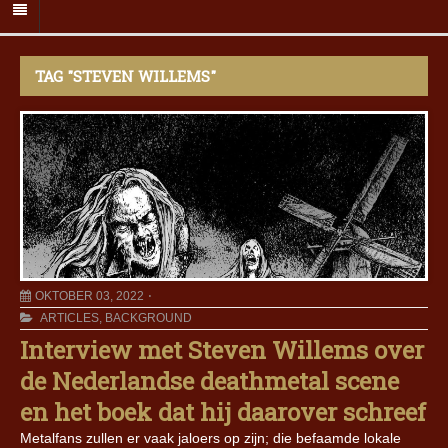
TAG "STEVEN WILLEMS"
OKTOBER 03, 2022
ARTICLES
,
BACKGROUND
Interview met Steven Willems over
de Nederlandse deathmetal scene
en het boek dat hij daarover schreef
Metalfans zullen er vaak jaloers op zijn; die befaamde lokale