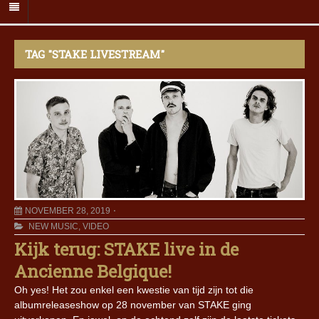
TAG "STAKE LIVESTREAM"
NOVEMBER 28, 2019
NEW MUSIC
,
VIDEO
Kijk terug: STAKE live in de
Ancienne Belgique!
Oh yes! Het zou enkel een kwestie van tijd zijn tot die
albumreleaseshow op 28 november van STAKE ging