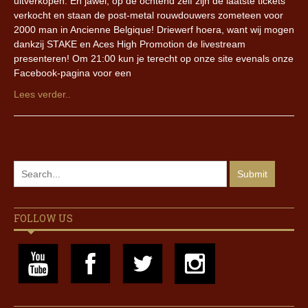
uitverkopen. En jawel, op de ochtend zelf zijn de laatste tickets
verkocht en staan de post-metal rouwdouwers zometeen voor
2000 man in Ancienne Belgique! Driewerf hoera, want wij mogen
dankzij STAKE en Aces High Promotion de livestream
presenteren! Om 21:00 kun je terecht op onze site evenals onze
Facebook-pagina voor een
Lees verder..
FOLLOW US