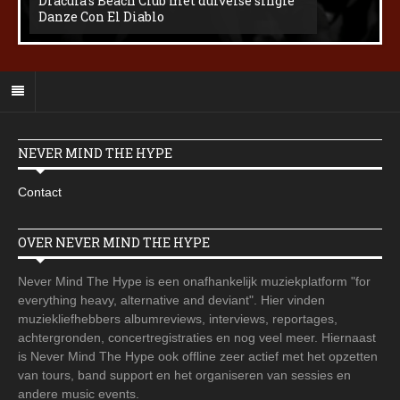
Dracula’s Beach Club met duivelse single
Danze Con El Diablo
NEVER MIND THE HYPE
Contact
OVER NEVER MIND THE HYPE
Never Mind The Hype is een onafhankelijk muziekplatform "for
everything heavy, alternative and deviant". Hier vinden
muziekliefhebbers albumreviews, interviews, reportages,
achtergronden, concertregistraties en nog veel meer. Hiernaast
is Never Mind The Hype ook offline zeer actief met het opzetten
van tours, band support en het organiseren van sessies en
andere music events.