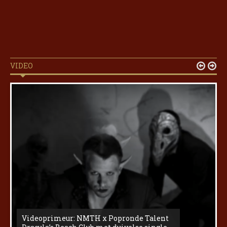
VIDEO


Videoprimeur: NMTH x Popronde Talent