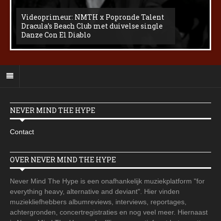
Videoprimeur: NMTH x Popronde Talent
Dracula’s Beach Club met duivelse single
Danze Con El Diablo
NEVER MIND THE HYPE
Contact
OVER NEVER MIND THE HYPE
Never Mind The Hype is een onafhankelijk muziekplatform "for
everything heavy, alternative and deviant". Hier vinden
muziekliefhebbers albumreviews, interviews, reportages,
achtergronden, concertregistraties en nog veel meer. Hiernaast