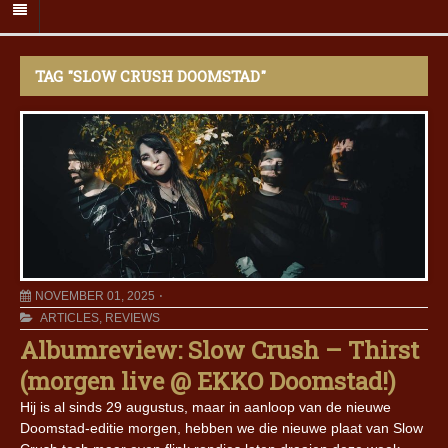
TAG "SLOW CRUSH DOOMSTAD"
NOVEMBER 01, 2025
ARTICLES
,
REVIEWS
Albumreview: Slow Crush – Thirst
(morgen live @ EKKO Doomstad!)
Hij is al sinds 29 augustus, maar in aanloop van de nieuwe
Doomstad-editie morgen, hebben we die nieuwe plaat van Slow