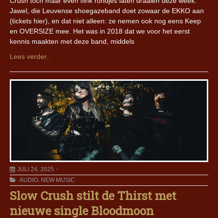
Crush toch maar even flink rondjes laten draaien deze week.
Jawel, die Leuvense shoegazeband doet zowaar de EKKO aan
(tickets hier), en dat niet alleen: ze nemen ook nog eens Keep
en OVERSIZE mee. Het was in 2018 dat we voor het eerst
kennis maakten met deze band, middels
Lees verder..
JULI 24, 2025
AUDIO
,
NEW MUSIC
Slow Crush stilt de Thirst met
nieuwe single Bloodmoon