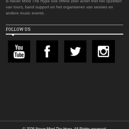
is Never Mind The Hype ook offline zeer actief met het opzetten
van tours, band support en het organiseren van sessies en
andere music events.
FOLLOW US
© 2026 Never Mind The Hype. All Rights reserved.