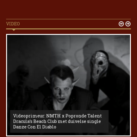
VIDEO


Videoprimeur: NMTH x Popronde Talent
Dracula’s Beach Club met duivelse single
Danze Con El Diablo