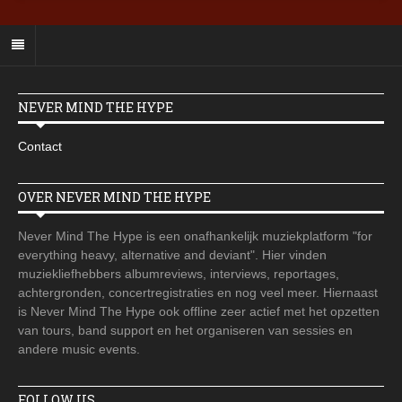
NEVER MIND THE HYPE
Contact
OVER NEVER MIND THE HYPE
Never Mind The Hype is een onafhankelijk muziekplatform "for
everything heavy, alternative and deviant". Hier vinden
muziekliefhebbers albumreviews, interviews, reportages,
achtergronden, concertregistraties en nog veel meer. Hiernaast
is Never Mind The Hype ook offline zeer actief met het opzetten
van tours, band support en het organiseren van sessies en
andere music events.
FOLLOW US