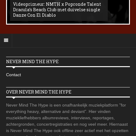
Videoprimeur: NMTH x Popronde Talent
Dracula’s Beach Club met duivelse single
Danze Con El Diablo
NEVER MIND THE HYPE
Contact
OVER NEVER MIND THE HYPE
Never Mind The Hype is een onafhankelijk muziekplatform "for
everything heavy, alternative and deviant". Hier vinden
muziekliefhebbers albumreviews, interviews, reportages,
achtergronden, concertregistraties en nog veel meer. Hiernaast
is Never Mind The Hype ook offline zeer actief met het opzetten