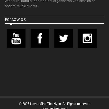
van tours, band support en het organiseren van sessies en
andere music events.
FOLLOW US
© 2026 Never Mind The Hype. All Rights reserved.
robinvanderploeg.nl