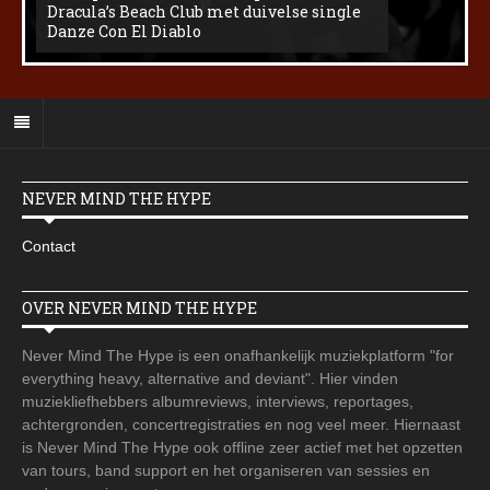
Dracula’s Beach Club met duivelse single
Danze Con El Diablo
NEVER MIND THE HYPE
Contact
OVER NEVER MIND THE HYPE
Never Mind The Hype is een onafhankelijk muziekplatform "for
everything heavy, alternative and deviant". Hier vinden
muziekliefhebbers albumreviews, interviews, reportages,
achtergronden, concertregistraties en nog veel meer. Hiernaast
is Never Mind The Hype ook offline zeer actief met het opzetten
van tours, band support en het organiseren van sessies en