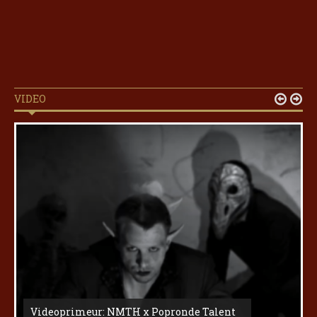
VIDEO


Videoprimeur: NMTH x Popronde Talent