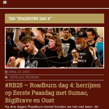
TAG "ROADBURN DAG 4"
APRIL 23, 2025
ARTICLES
,
REVIEWS
#RB25 – Roadburn dag 4: herrijzen
op Eerste Paasdag met Sumac,
Big|Brave en Oust
Na drie dagen Roadburn-hemel konden we het niet laten: de