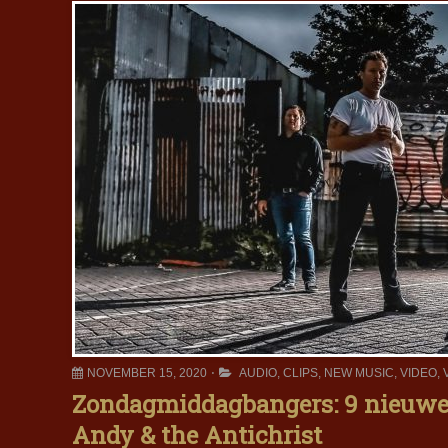
NOVEMBER 15, 2020
AUDIO
,
CLIPS
,
NEW MUSIC
,
VIDEO
,
Zondagmiddagbangers: 9 nieuwe r
Andy & the Antichrist