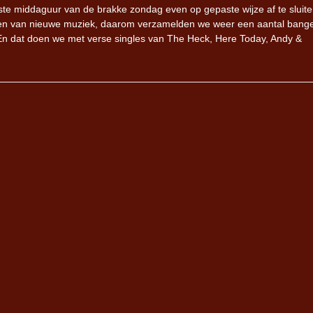
tste middaguur van de brakke zondag even op gepaste wijze af te sluite
eten van nieuwe muziek, daarom verzamelden we weer een aantal bang
En dat doen we met verse singles van The Heck, Here Today, Andy &