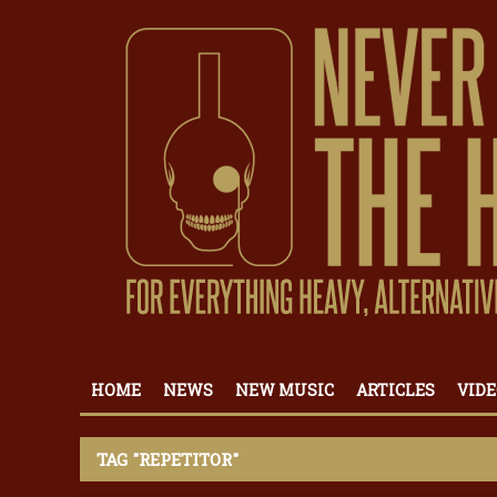
HOME
NEWS
NEW MUSIC
ARTICLES
VIDE
TAG "REPETITOR"