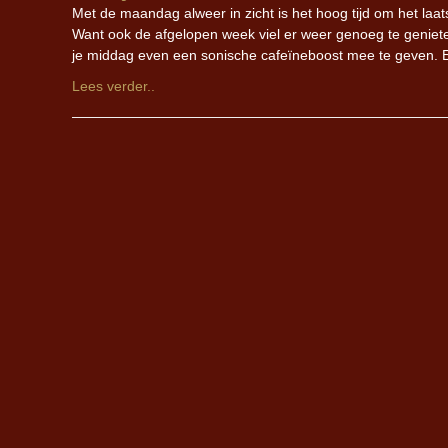
Met de maandag alweer in zicht is het hoog tijd om het laa
Want ook de afgelopen week viel er weer genoeg te geni
je middag even een sonische cafeïneboost mee te geven. 
Lees verder..