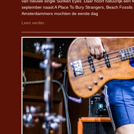
van nieuwe single Sunken Eyes. Daar hoort natuurlijk een f
september naast A Place To Bury Strangers, Beach Fossils 
Amsterdammers mochten de eerste dag
Lees verder..