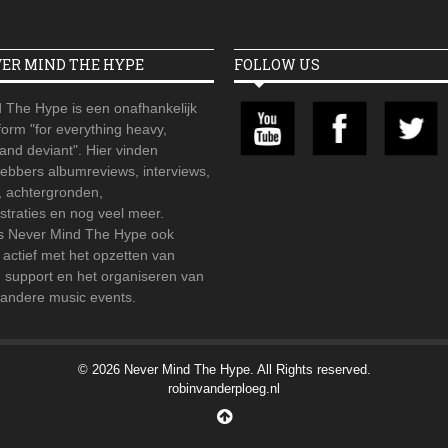
VER MIND THE HYPE
FOLLOW US
 The Hype is een onafhankelijk
orm "for everything heavy,
 and deviant". Hier vinden
hebbers albumreviews, interviews,
, achtergronden,
straties en nog veel meer.
is Never Mind The Hype ook
r actief met het opzetten van
d support en het organiseren van
 andere music events.
© 2026 Never Mind The Hype. All Rights reserved.
robinvanderploeg.nl