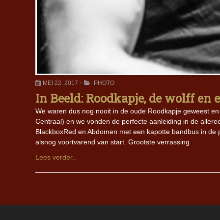
MEI 22, 2017
PHOTO
In Beeld: Roodkapje, de wolff en
We waren dus nog nooit in de oude Roodkapje geweest en d
Centraal) en we vonden de perfecte aanleiding in de alleree
BlackboxRed en Abdomen met een kapotte bandbus in de po
alsnog voortvarend van start. Grootste verrassing
Lees verder..