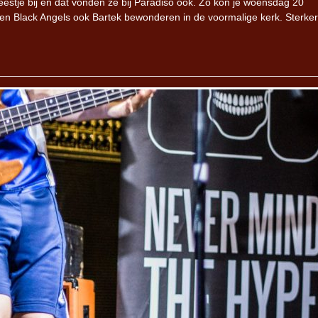
eestje bij en dat vonden ze bij Paradiso ook. Zo kon je woensdag 20
en Black Angels ook Bartek bewonderen in de voormalige kerk. Sterker