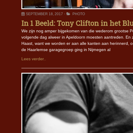
SEPTEMBER 18, 2017
PHOTO
In 1 Beeld: Tony Clifton in het 
We zijn nog amper bijgekomen van die wederom grootse Po
volgende dag alweer in Apeldoorn moesten aantreden. En 
Haast, want we worden er aan alle kanten aan herinnerd, o
de Haarlemse garagegroep ging in Nijmegen al
Lees verder..