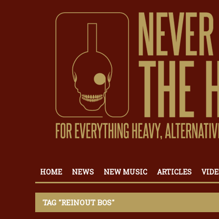
HOME
NEWS
NEW MUSIC
ARTICLES
VIDE
TAG "REINOUT BOS"