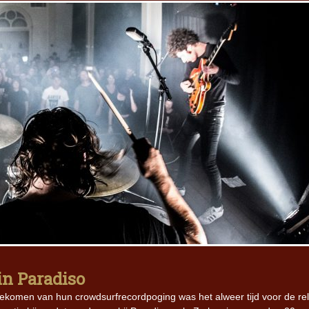
 in Paradiso
bekomen van hun crowdsurfrecordpoging was het alweer tijd voor de re