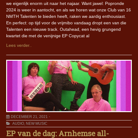
we eigenlijk enorm uit naar het najaar. Want jawel: Popronde
2024 is weer in aantocht, en als we horen wat onze Club van 16
NMTH Talenten te bieden heeft, raken we aardig enthousiast.
En perfect: op tijd voor de vrijmibo vandaag dropt een van die
Talenten een nieuwe track. Outahead, een hevig grungend
kwartet die met de venijnige EP Copycat al
Lees verder..
DECEMBER 21, 2021
AUDIO
,
NEW MUSIC
EP van de dag: Arnhemse all-