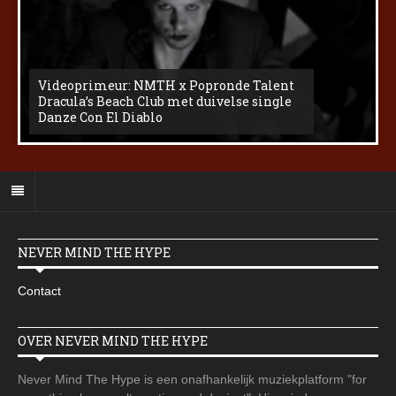
Videoprimeur: NMTH x Popronde Talent
Dracula’s Beach Club met duivelse single
Danze Con El Diablo
NEVER MIND THE HYPE
Contact
OVER NEVER MIND THE HYPE
Never Mind The Hype is een onafhankelijk muziekplatform "for