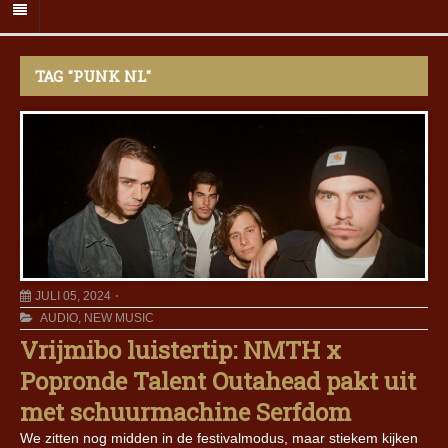
TAG "PUNK NL"
JULI 05, 2024
AUDIO
,
NEW MUSIC
Vrijmibo luistertip: NMTH x
Popronde Talent Outahead pakt uit
met schuurmachine Serfdom
We zitten nog midden in de festivalmodus, maar stiekem kijken