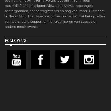
everything heavy, alternative and deviant". Hier vinden
muziekliefhebbers albumreviews, interviews, reportages,
achtergronden, concertregistraties en nog veel meer. Hiernaast
is Never Mind The Hype ook offline zeer actief met het opzetten
van tours, band support en het organiseren van sessies en
andere music events.
FOLLOW US