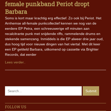
female punkband Periot dropt
Barbara
Soms is kort maar krachtig erg effectief. Zo ook bij Periot. Het
Arnhemse all-female punkcollectief kennen we nog van de
eerdere EP Petra, een schreeuwerige elf minuten aan
recalcitrante punk met snijdende riffs, rammelende drums en
stekende samenzang. Inmiddels is die EP alweer drie jaar oud,
dus hoog tijd voor nieuwe dingen van het viertal. Met dit keer
een EP getiteld Barbara, uitkomend op cassette via Brighter
Records, dat eerder
Lees verder..
FOLLOW US