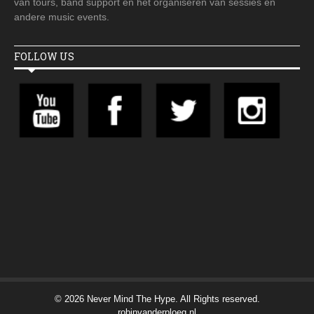
van tours, band support en het organiseren van sessies en
andere music events.
FOLLOW US
© 2026 Never Mind The Hype. All Rights reserved.
robinvanderploeg.nl