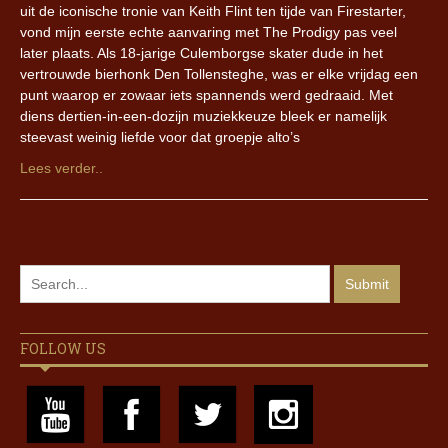
uit de iconische tronie van Keith Flint ten tijde van Firestarter,
vond mijn eerste echte aanvaring met The Prodigy pas veel
later plaats. Als 18-jarige Culemborgse skater dude in het
vertrouwde bierhonk Den Tollensteghe, was er elke vrijdag een
punt waarop er zowaar iets spannends werd gedraaid. Met
diens dertien-in-een-dozijn muziekkeuze bleek er namelijk
steevast weinig liefde voor dat groepje alto’s
Lees verder..
FOLLOW US