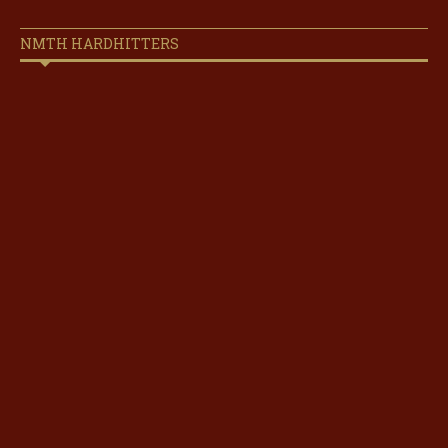
NMTH HARDHITTERS