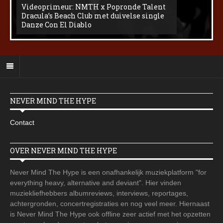
Videoprimeur: NMTH x Popronde Talent
Dracula’s Beach Club met duivelse single
Danze Con El Diablo
NEVER MIND THE HYPE
Contact
OVER NEVER MIND THE HYPE
Never Mind The Hype is een onafhankelijk muziekplatform "for
everything heavy, alternative and deviant". Hier vinden
muziekliefhebbers albumreviews, interviews, reportages,
achtergronden, concertregistraties en nog veel meer. Hiernaast
is Never Mind The Hype ook offline zeer actief met het opzetten