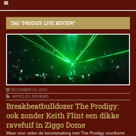
TAG "PRODIGY LIVE REVIEW"
DECEMBER 01, 2023
ARTICLES
,
REVIEWS
Breakbeatbulldozer The Prodigy:
ook zonder Keith Flint een dikke
ravefuif in Ziggo Dome
Waar voor velen de kennismaking met The Prodigy voortkomt